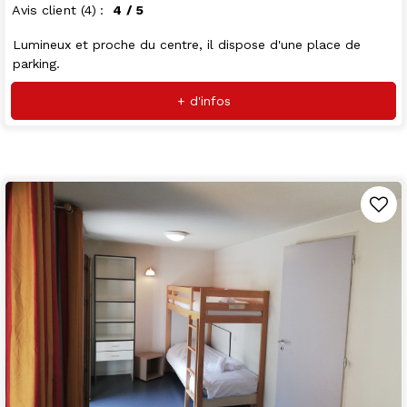
Avis client
(4)
4
/ 5
Lumineux et proche du centre, il dispose d'une place de
parking.
+ d'infos