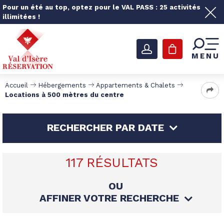
Pour un été au top, optez pour le VAL PASS : 25 activités
illimitées !
MENU
Accueil
Hébergements
Appartements & Chalets
Locations à 500 mètres du centre
RECHERCHER PAR DATE
117
RÉSULTATS
OU
AFFINER VOTRE RECHERCHE