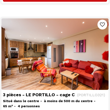
3 pièces - LE PORTILLO - cage C
(
PORTILLO321
)
Situé dans le centre
à moins de 500 m du centre
65
m²
4 personnes