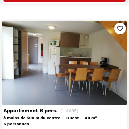
Appartement 6 pers.
(
114685
)
à moins de 500 m du centre
Ouest
40
m²
6 personnes