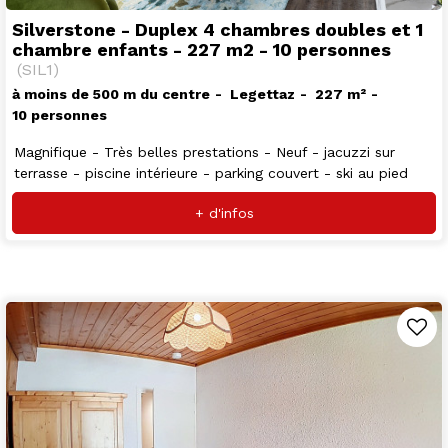
Silverstone - Duplex 4 chambres doubles et 1
chambre enfants - 227 m2 - 10 personnes
(
SIL1
)
à moins de 500 m du centre
Legettaz
227
m²
10 personnes
Magnifique - Très belles prestations - Neuf - jacuzzi sur
terrasse - piscine intérieure - parking couvert - ski au pied
+ d'infos