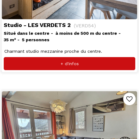
Studio - LES VERDETS 2
(
VERD54
)
Situé dans le centre
à moins de 500 m du centre
35
m²
5 personnes
Charmant studio mezzanine proche du centre.
+ d'infos