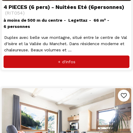
4 PIECES (6 pers) - Nuitées Eté (6personnes)
(
RIT054
)
à moins de 500 m du centre
Legettaz
66
m²
6 personnes
Duplex avec belle vue montagne, situé entre le centre de Val
d'Isère et la Vallée du Manchet. Dans résidence moderne et
chaleureuse. Beaux volumes et ...
+ d'infos