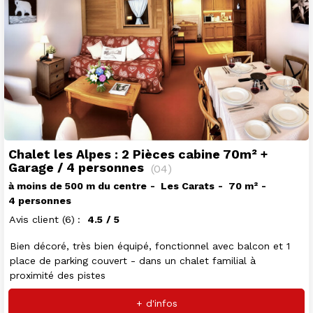
Chalet les Alpes : 2 Pièces cabine 70m² +
Garage / 4 personnes
(
04
)
à moins de 500 m du centre
Les Carats
70
m²
4 personnes
Avis client
(6)
4.5
/ 5
Bien décoré, très bien équipé, fonctionnel avec balcon et 1
place de parking couvert - dans un chalet familial à
proximité des pistes
+ d'infos