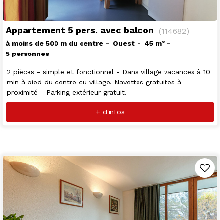
Appartement 5 pers. avec balcon
(
114682
)
à moins de 500 m du centre
Ouest
45
m²
5 personnes
2 pièces - simple et fonctionnel - Dans village vacances à 10
min à pied du centre du village. Navettes gratuites à
proximité - Parking extérieur gratuit.
+ d'infos