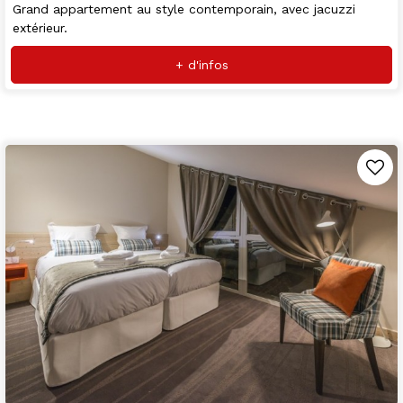
Grand appartement au style contemporain, avec jacuzzi
extérieur.
+ d'infos