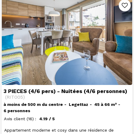
3 PIECES (4/6 pers) - Nuitées (4/6 personnes)
(
RIT005
)
à moins de 500 m du centre
Legettaz
45 à 66
m²
6 personnes
Avis client
(16)
4.19
/ 5
Appartement moderne et cosy dans une résidence de