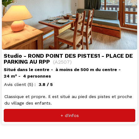
Studio - ROND POINT DES PISTES1 - PLACE DE
PARKING AU RPP
(
A2507
)
Situé dans le centre
à moins de 500 m du centre
24
m²
4 personnes
Avis client
(5)
3.8
/ 5
Classique et propre. Il est situé au pied des pistes et proche
du village des enfants.
+ d'infos