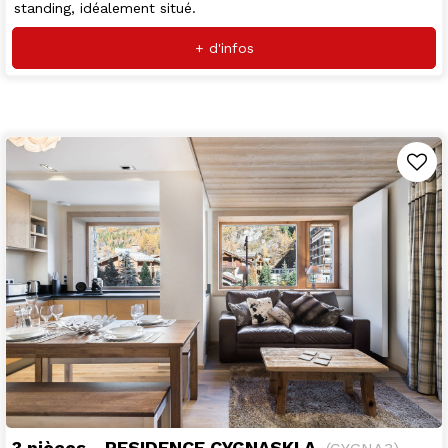
standing, idéalement situé.
+ d'infos
3 pièces - RESIDENCE CYGNASKI A