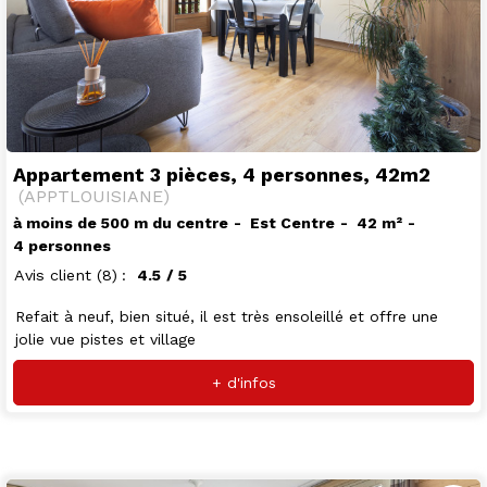
Appartement 3 pièces, 4 personnes, 42m2
(
APPTLOUISIANE
)
à moins de 500 m du centre
Est Centre
42
m²
4 personnes
Avis client
(8)
4.5
/ 5
Refait à neuf, bien situé, il est très ensoleillé et offre une
jolie vue pistes et village
+ d'infos