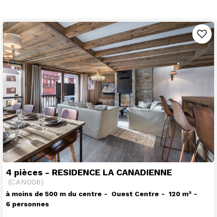
4 pièces - RESIDENCE LA CANADIENNE
(
CAN006
)
à moins de 500 m du centre
Ouest Centre
120
m²
6 personnes