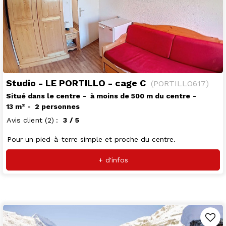
Studio - LE PORTILLO - cage C
(
PORTILLO617
)
Situé dans le centre
à moins de 500 m du centre
13
m²
2 personnes
Avis client
(2)
3
/ 5
Pour un pied-à-terre simple et proche du centre.
+ d'infos