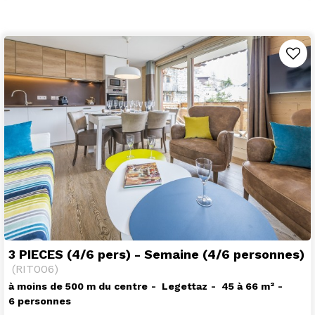
3 PIECES (4/6 pers) - Semaine (4/6 personnes)
(
RIT006
)
à moins de 500 m du centre
Legettaz
45 à 66
m²
6 personnes