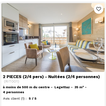
2 PIECES (2/4 pers) - Nuitées (2/4 personnes)
(
RIT001
)
à moins de 500 m du centre
Legettaz
35
m²
4 personnes
Avis client
(1)
5
/ 5