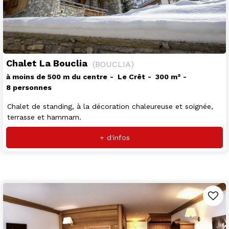
Chalet La Bouclia
(
BOUCLIA
)
à moins de 500 m du centre
Le Crêt
300
m²
8 personnes
Chalet de standing, à la décoration chaleureuse et soignée,
terrasse et hammam.
+ d'infos