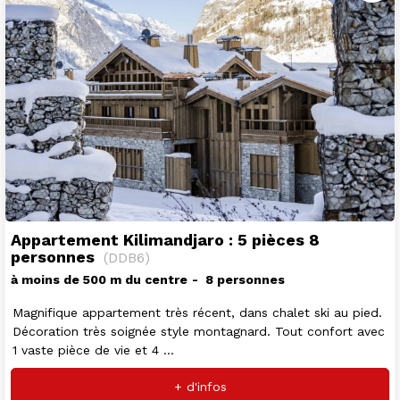
Appartement Kilimandjaro : 5 pièces 8
personnes
(
DDB6
)
à moins de 500 m du centre
8 personnes
Magnifique appartement très récent, dans chalet ski au pied.
Décoration très soignée style montagnard. Tout confort avec
1 vaste pièce de vie et 4 ...
+ d'infos