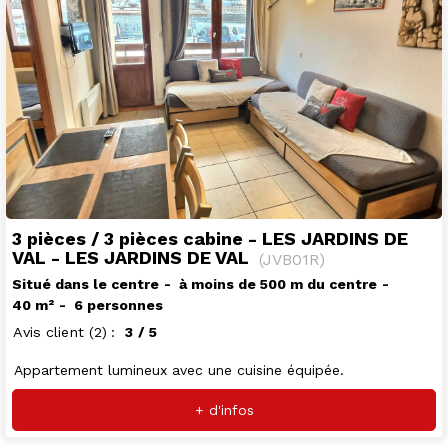
3 pièces / 3 pièces cabine - LES JARDINS DE
VAL - LES JARDINS DE VAL
(
JVB01R
)
Situé dans le centre
à moins de 500 m du centre
40
m²
6 personnes
Avis client
(2)
3
/ 5
Appartement lumineux avec une cuisine équipée.
+ d'infos