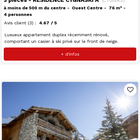
(
CYGNA3
)
à moins de 500 m du centre
Ouest Centre
76
m²
4 personnes
Avis client
(3)
4.67
/ 5
Luxueux appartement duplex récemment rénové,
comportant un casier à ski privé sur le front de neige.
+ d'infos