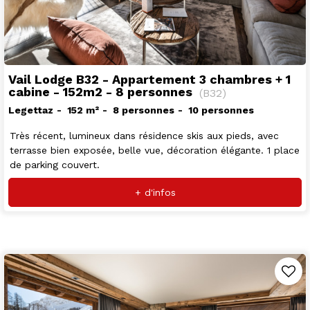
Vail Lodge B32 - Appartement 3 chambres + 1
cabine - 152m2 - 8 personnes
(
B32
)
Legettaz
152
m²
8 personnes
10 personnes
Très récent, lumineux dans résidence skis aux pieds, avec
terrasse bien exposée, belle vue, décoration élégante. 1 place
de parking couvert.
+ d'infos