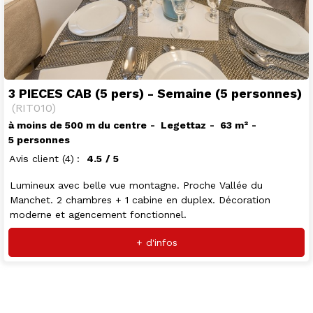
3 PIECES CAB (5 pers) - Semaine (5 personnes)
(
RIT010
)
à moins de 500 m du centre
Legettaz
63
m²
5 personnes
Avis client
(4)
4.5
/ 5
Lumineux avec belle vue montagne. Proche Vallée du
Manchet. 2 chambres + 1 cabine en duplex. Décoration
moderne et agencement fonctionnel.
+ d'infos