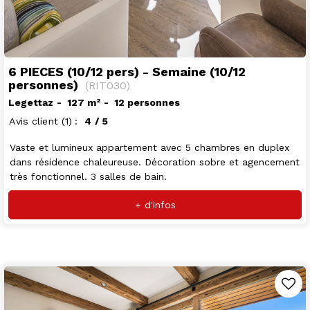
6 PIECES (10/12 pers) - Semaine (10/12
personnes)
(
RIT030
)
Legettaz
127
m²
12 personnes
Avis client
(1)
4
/ 5
Vaste et lumineux appartement avec 5 chambres en duplex
dans résidence chaleureuse. Décoration sobre et agencement
très fonctionnel. 3 salles de bain.
+ d'infos