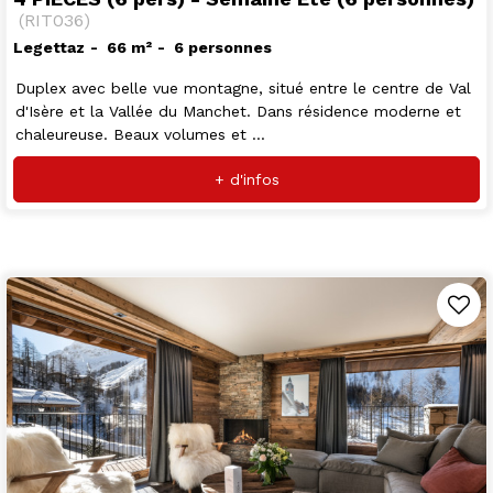
(
RIT036
)
Legettaz
66
m²
6 personnes
Duplex avec belle vue montagne, situé entre le centre de Val
d'Isère et la Vallée du Manchet. Dans résidence moderne et
chaleureuse. Beaux volumes et ...
+ d'infos