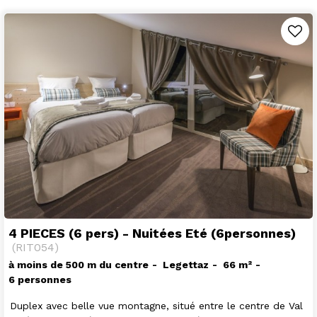
4 PIECES (6 pers) - Nuitées Eté (6personnes)
(
RIT054
)
à moins de 500 m du centre
Legettaz
66
m²
6 personnes
Duplex avec belle vue montagne, situé entre le centre de Val