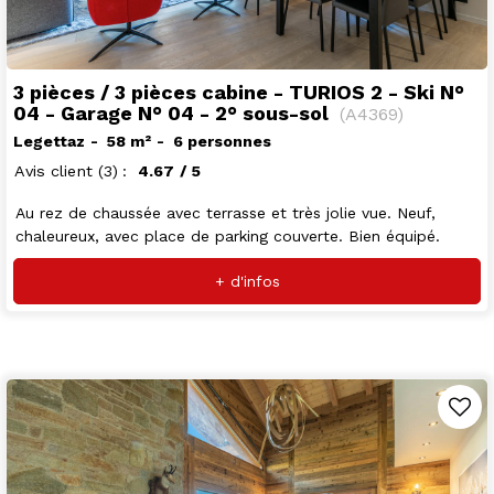
3 pièces / 3 pièces cabine - TURIOS 2 - Ski N°
04 - Garage N° 04 - 2° sous-sol
(
A4369
)
Legettaz
58
m²
6 personnes
Avis client
(3)
4.67
/ 5
Au rez de chaussée avec terrasse et très jolie vue. Neuf,
chaleureux, avec place de parking couverte. Bien équipé.
+ d'infos