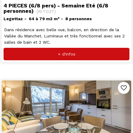
4 PIECES (6/8 pers) - Semaine Eté (6/8
personnes)
(
RIT037
)
Legettaz
64 à 79 m2
m²
8 personnes
Dans résidence avec belle vue, balcon, en direction de la
Vallée du Manchet. Lumineux et très fonctionnel avec ses 2
salles de bain et 2 WC.
+ d'infos