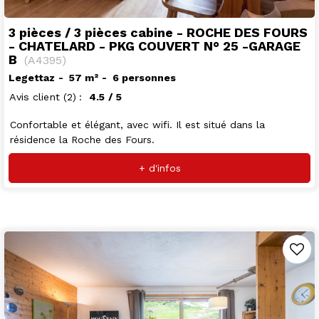
3 pièces / 3 pièces cabine - ROCHE DES FOURS
- CHATELARD - PKG COUVERT N° 25 -GARAGE
B
(
A4395
)
Legettaz
57
m²
6 personnes
Avis client
(2)
4.5
/ 5
Confortable et élégant, avec wifi. Il est situé dans la
résidence la Roche des Fours.
+ d'infos