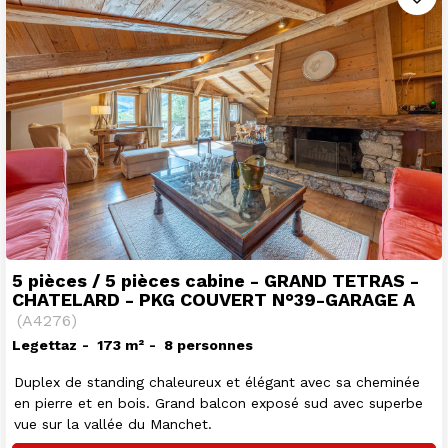
5 pièces / 5 pièces cabine - GRAND TETRAS -
CHATELARD - PKG COUVERT N°39-GARAGE A
(
A4276
)
Legettaz
173
m²
8 personnes
Duplex de standing chaleureux et élégant avec sa cheminée
en pierre et en bois. Grand balcon exposé sud avec superbe
vue sur la vallée du Manchet.