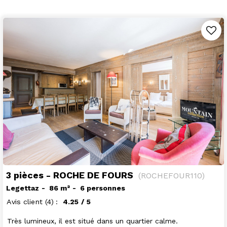
3 pièces - ROCHE DE FOURS
(
ROCHEFOUR110
)
Legettaz
86
m²
6 personnes
Avis client
(4)
4.25
/ 5
Très lumineux, il est situé dans un quartier calme.