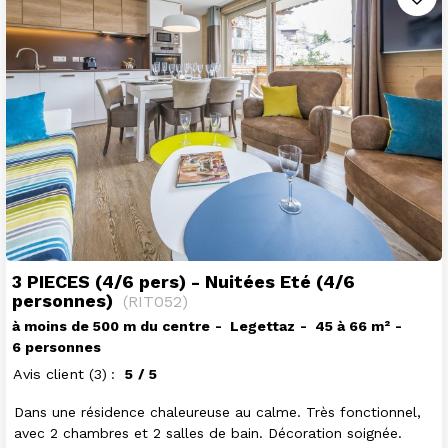
3 PIECES (4/6 pers) - Nuitées Eté (4/6
personnes)
(
RIT052
)
à moins de 500 m du centre
Legettaz
45 à 66
m²
6 personnes
Avis client
(3)
5
/ 5
Dans une résidence chaleureuse au calme. Très fonctionnel,
avec 2 chambres et 2 salles de bain. Décoration soignée.