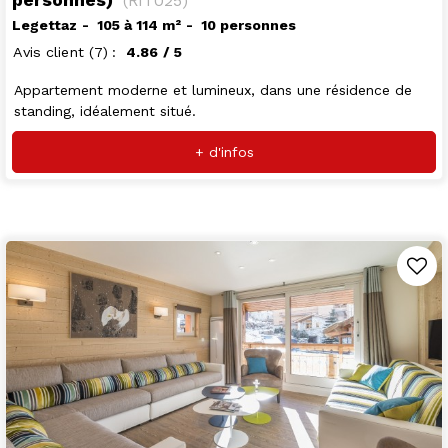
(
RIT025
)
Legettaz
105 à 114
m²
10 personnes
Avis client
(7)
4.86
/ 5
Appartement moderne et lumineux, dans une résidence de
standing, idéalement situé.
+ d'infos