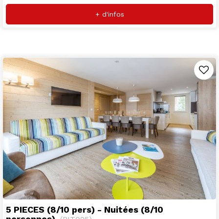
+ d'infos
5 PIECES (8/10 pers) - Nuitées (8/10
personnes)