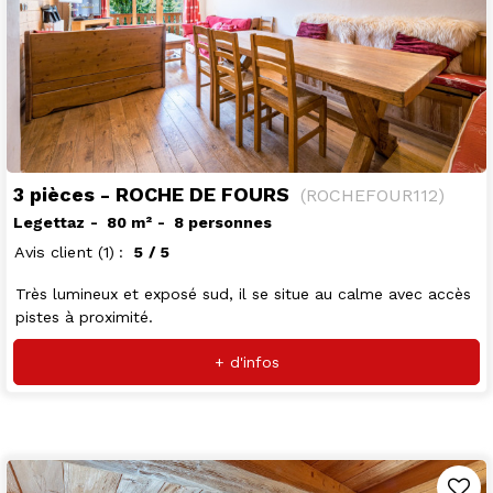
3 pièces - ROCHE DE FOURS
(
ROCHEFOUR112
)
Legettaz
80
m²
8 personnes
Avis client
(1)
5
/ 5
Très lumineux et exposé sud, il se situe au calme avec accès
pistes à proximité.
+ d'infos