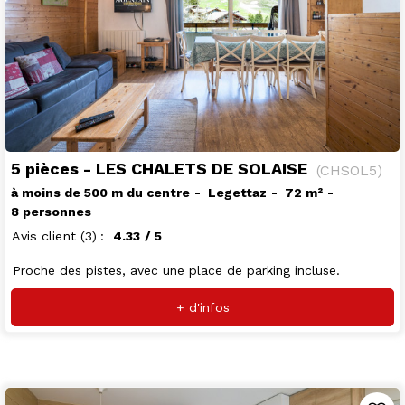
5 pièces - LES CHALETS DE SOLAISE
(
CHSOL5
)
à moins de 500 m du centre
Legettaz
72
m²
8 personnes
Avis client
(3)
4.33
/ 5
Proche des pistes, avec une place de parking incluse.
+ d'infos