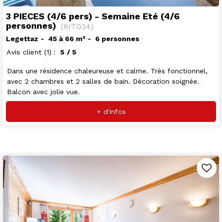
3 PIECES (4/6 pers) - Semaine Eté (4/6
personnes)
(
RIT034
)
Legettaz
45 à 66
m²
6 personnes
Avis client
(1)
5
/ 5
Dans une résidence chaleureuse et calme. Très fonctionnel,
avec 2 chambres et 2 salles de bain. Décoration soignée.
Balcon avec jolie vue.
+ d'infos