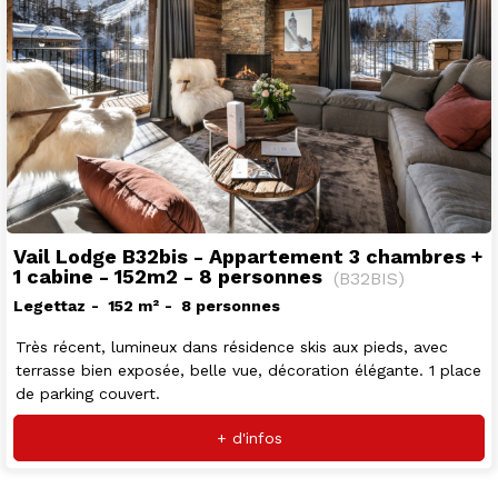
Vail Lodge B32bis - Appartement 3 chambres +
1 cabine - 152m2 - 8 personnes
(
B32BIS
)
Legettaz
152
m²
8 personnes
Très récent, lumineux dans résidence skis aux pieds, avec
terrasse bien exposée, belle vue, décoration élégante. 1 place
de parking couvert.
+ d'infos