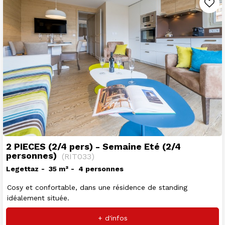
2 PIECES (2/4 pers) - Semaine Eté (2/4
personnes)
(
RIT033
)
Legettaz
35
m²
4 personnes
Cosy et confortable, dans une résidence de standing
idéalement située.
+ d'infos