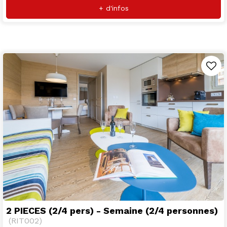
+ d'infos
2 PIECES (2/4 pers) - Semaine (2/4 personnes)
(
RIT002
)