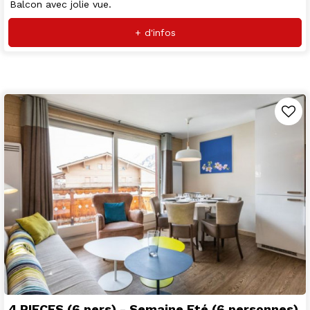
Balcon avec jolie vue.
+ d'infos
4 PIECES (6 pers) - Semaine Eté (6 personnes)