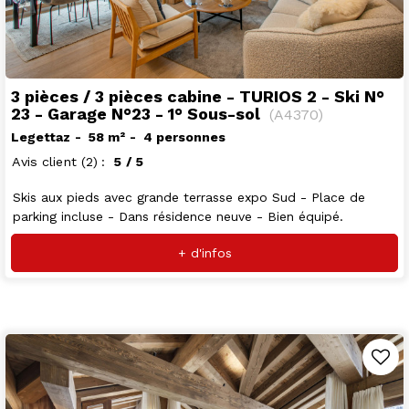
3 pièces / 3 pièces cabine - TURIOS 2 - Ski N°
23 - Garage N°23 - 1° Sous-sol
(
A4370
)
Legettaz
58
m²
4 personnes
Avis client
(2)
5
/ 5
Skis aux pieds avec grande terrasse expo Sud - Place de
parking incluse - Dans résidence neuve - Bien équipé.
+ d'infos