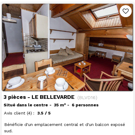
3 pièces - LE BELLEVARDE
(
BLVD16
)
Situé dans le centre
35
m²
6 personnes
Avis client
(4)
3.5
/ 5
Bénéficie d'un emplacement central et d'un balcon exposé
sud.