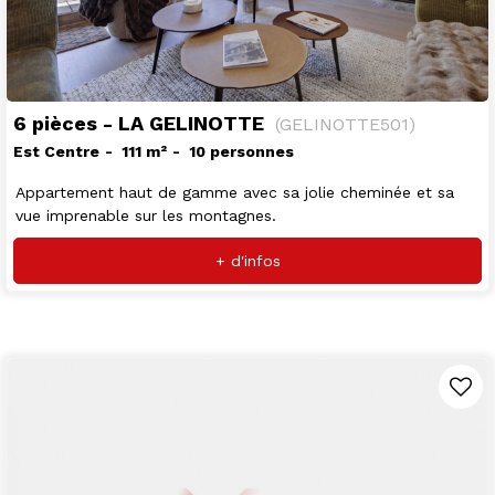
6 pièces - LA GELINOTTE
(
GELINOTTE501
)
Est Centre
111
m²
10 personnes
Appartement haut de gamme avec sa jolie cheminée et sa
vue imprenable sur les montagnes.
+ d'infos