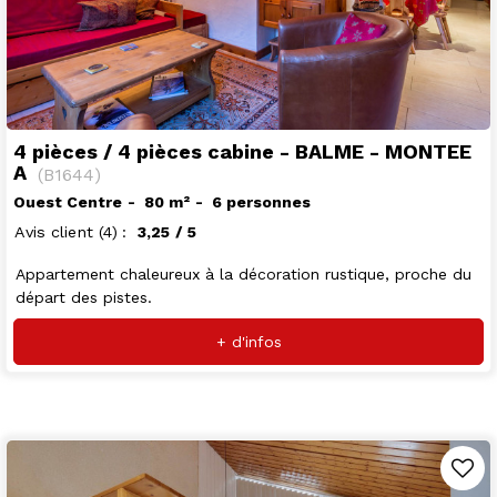
4 pièces / 4 pièces cabine - BALME - MONTEE
A
(
B1644
)
Ouest Centre
80
m²
6 personnes
Avis client
(4)
3,25
/ 5
Appartement chaleureux à la décoration rustique, proche du
départ des pistes.
+ d'infos