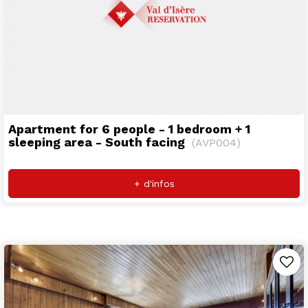
Apartment for 6 people - 1 bedroom + 1
sleeping area - South facing
(
AVP004
)
+ d'infos