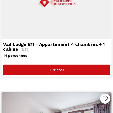
Vail Lodge B11 - Appartement 4 chambres + 1
cabine
(
B11
)
14 personnes
+ d'infos