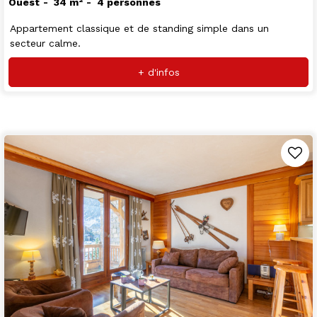
Ouest
34
m²
4 personnes
Appartement classique et de standing simple dans un
secteur calme.
+ d'infos