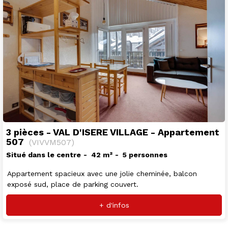
3 pièces - VAL D'ISERE VILLAGE - Appartement
507
(
VIVVM507
)
Situé dans le centre
42
m²
5 personnes
Appartement spacieux avec une jolie cheminée, balcon
exposé sud, place de parking couvert.
+ d'infos