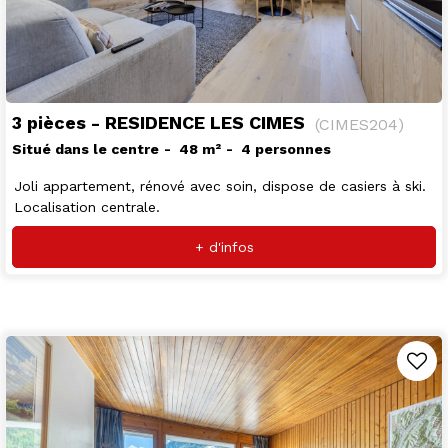
3 pièces - RESIDENCE LES CIMES
(
CIMES204
)
Situé dans le centre
48
m²
4 personnes
Joli appartement, rénové avec soin, dispose de casiers à ski.
Localisation centrale.
+ d'infos