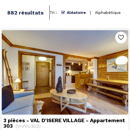
882
résultats
Tri :
Aléatoire
Alphabétique
3 pièces - VAL D'ISERE VILLAGE - Appartement
303
(
VIVVU303
)