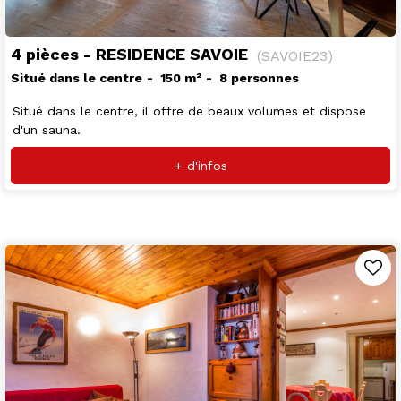
4 pièces - RESIDENCE SAVOIE
(
SAVOIE23
)
Situé dans le centre
150
m²
8 personnes
Situé dans le centre, il offre de beaux volumes et dispose
d'un sauna.
+ d'infos