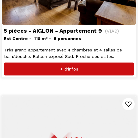
5 pièces - AIGLON - Appartement 9
(
VIA9
)
Est Centre
110
m²
8 personnes
Très grand appartement avec 4 chambres et 4 salles de
bain/douche. Balcon exposé Sud. Proche des pistes.
+ d'infos