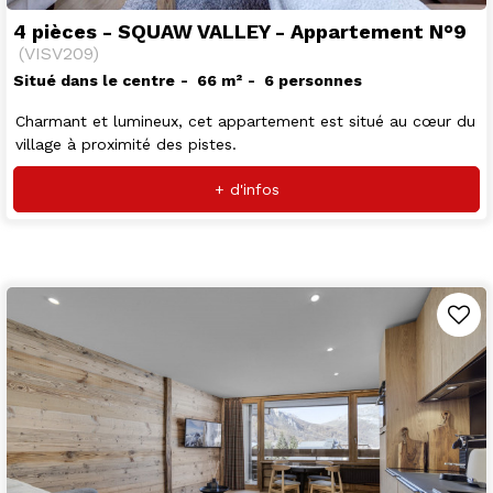
4 pièces - SQUAW VALLEY - Appartement N°9
(
VISV209
)
Situé dans le centre
66
m²
6 personnes
Charmant et lumineux, cet appartement est situé au cœur du
village à proximité des pistes.
+ d'infos