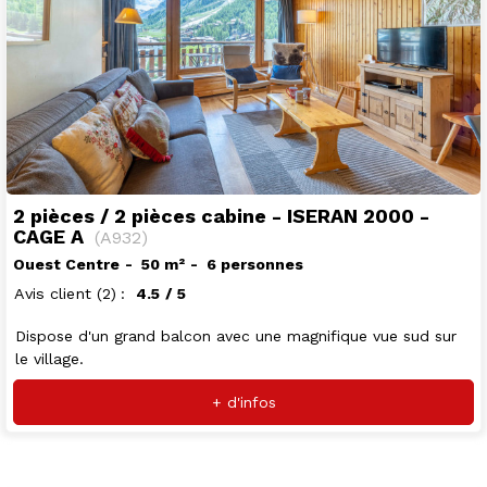
2 pièces / 2 pièces cabine - ISERAN 2000 -
CAGE A
(
A932
)
Ouest Centre
50
m²
6 personnes
Avis client
(2)
4.5
/ 5
Dispose d'un grand balcon avec une magnifique vue sud sur
le village.
+ d'infos