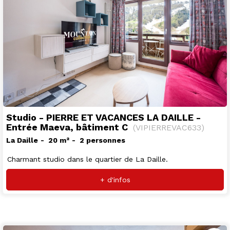
Studio - PIERRE ET VACANCES LA DAILLE -
Entrée Maeva, bâtiment C
(
VIPIERREVAC633
)
La Daille
20
m²
2 personnes
Charmant studio dans le quartier de La Daille.
+ d'infos