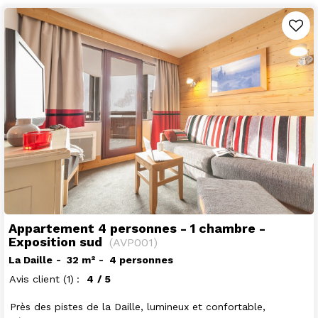
Appartement 4 personnes - 1 chambre -
Exposition sud
(
AVP001
)
La Daille
32
m²
4 personnes
Avis client
(1)
4
/ 5
Près des pistes de la Daille, lumineux et confortable,