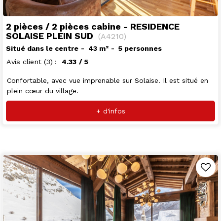
2 pièces / 2 pièces cabine - RESIDENCE
SOLAISE PLEIN SUD
(
A4210
)
Situé dans le centre
43
m²
5 personnes
Avis client
(3)
4.33
/ 5
Confortable, avec vue imprenable sur Solaise. Il est situé en
plein cœur du village.
+ d'infos