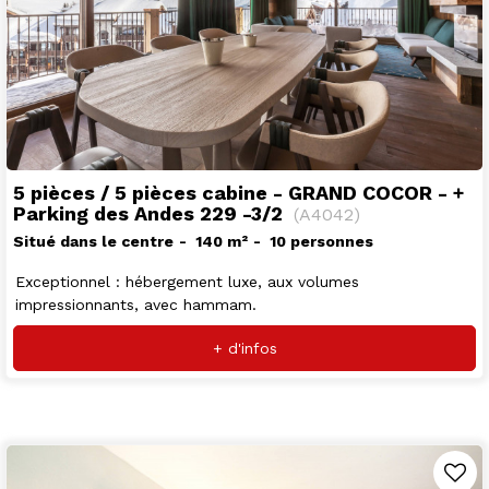
5 pièces / 5 pièces cabine - GRAND COCOR - +
Parking des Andes 229 -3/2
(
A4042
)
Situé dans le centre
140
m²
10 personnes
Exceptionnel : hébergement luxe, aux volumes
impressionnants, avec hammam.
+ d'infos