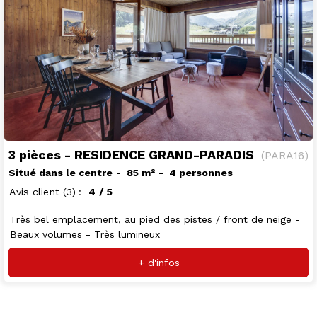
3 pièces - RESIDENCE GRAND-PARADIS
(
PARA16
)
Situé dans le centre
85
m²
4 personnes
Avis client
(3)
4
/ 5
Très bel emplacement, au pied des pistes / front de neige -
Beaux volumes - Très lumineux
+ d'infos