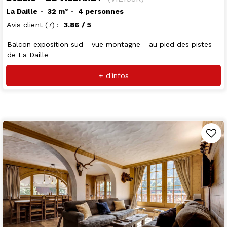
La Daille
32
m²
4 personnes
Avis client
(7)
3.86
/ 5
Balcon exposition sud - vue montagne - au pied des pistes
de La Daille
+ d'infos