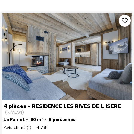
4 pièces - RESIDENCE LES RIVES DE L ISERE
(
RIVES1
)
Le Fornet
90
m²
6 personnes
Avis client
(1)
4
/ 5