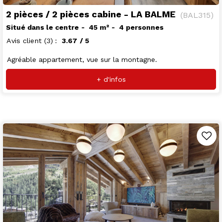
2 pièces / 2 pièces cabine - LA BALME
(
BAL315
)
Situé dans le centre
45
m²
4 personnes
Avis client
(3)
3.67
/ 5
Agréable appartement, vue sur la montagne.
+ d'infos