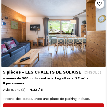
5 pièces - LES CHALETS DE SOLAISE
(
CHSOL5
)
à moins de 500 m du centre
Legettaz
72
m²
8 personnes
Avis client
(3)
4.33
/ 5
Proche des pistes, avec une place de parking incluse.