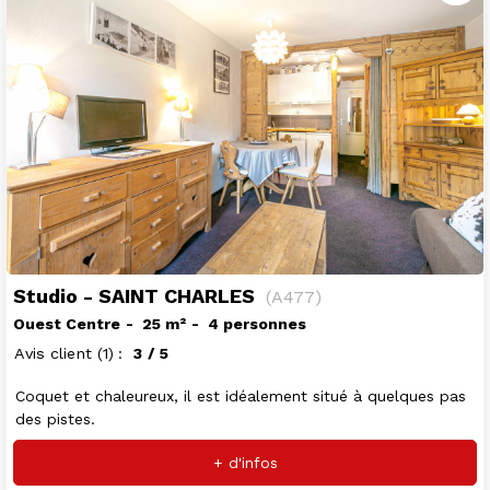
Studio - SAINT CHARLES
(
A477
)
Ouest Centre
25
m²
4 personnes
Avis client
(1)
3
/ 5
Coquet et chaleureux, il est idéalement situé à quelques pas
des pistes.
+ d'infos