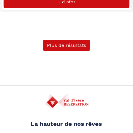
+ d'infos
Plus de résultats
La hauteur de nos rêves