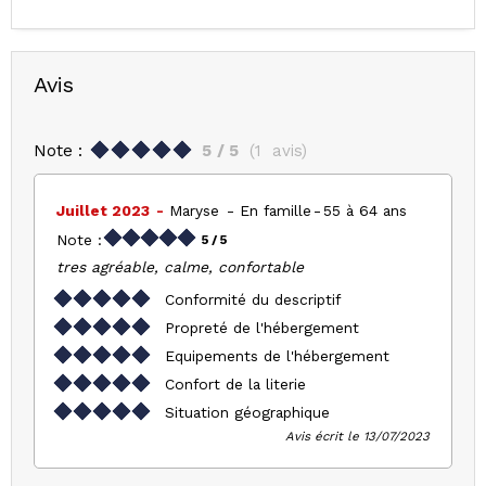
Avis
Note :
5
/ 5
(
1
avis
)
Juillet 2023
Maryse
En famille
55 à 64 ans
Note :
5
/ 5
tres agréable, calme, confortable
Conformité du descriptif
Propreté de l'hébergement
Equipements de l'hébergement
Confort de la literie
Situation géographique
Avis écrit le 13/07/2023