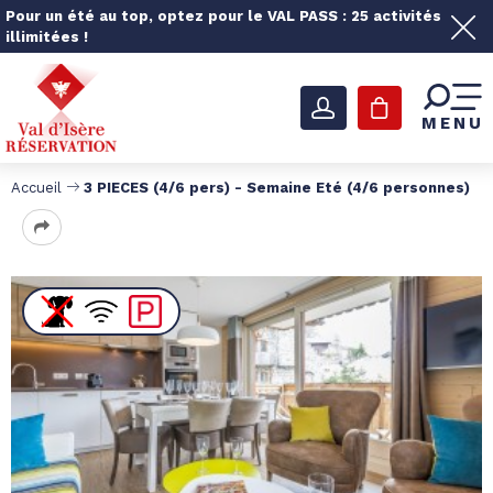
Pour un été au top, optez pour le VAL PASS : 25 activités
illimitées !
MENU
Accueil
3 PIECES (4/6 pers) - Semaine Eté (4/6 personnes)