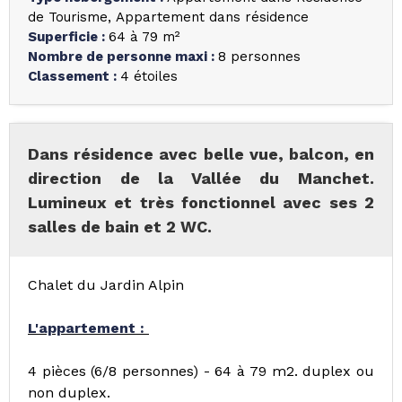
de Tourisme
Appartement dans résidence
Superficie
:
64 à 79
m²
Nombre de personne maxi
:
8 personnes
Classement
:
4 étoiles
Dans résidence avec belle vue, balcon, en
direction de la Vallée du Manchet.
Lumineux et très fonctionnel avec ses 2
salles de bain et 2 WC.
Chalet du Jardin Alpin
L'appartement :
4 pièces (6/8 personnes) - 64 à 79 m2. duplex ou
non duplex.