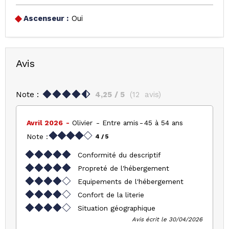
Ascenseur :
Oui
Avis
Note :
4,25
/ 5
(
12
avis
)
Avril 2026
Olivier
Entre amis
45 à 54 ans
Note :
4
/ 5
Conformité du descriptif
Propreté de l'hébergement
Equipements de l'hébergement
Confort de la literie
Situation géographique
Avis écrit le 30/04/2026