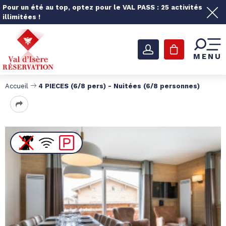
Pour un été au top, optez pour le VAL PASS : 25 activités
illimitées !
MENU
Accueil
4 PIECES (6/8 pers) - Nuitées (6/8 personnes)