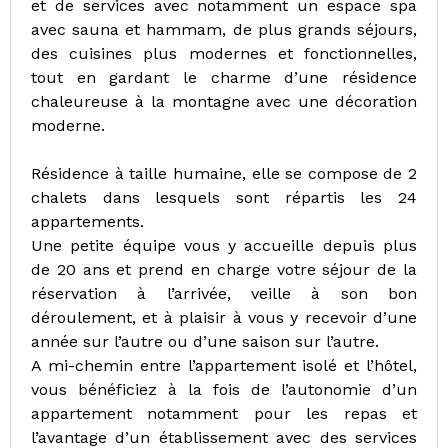
et de services avec notamment un espace spa
avec sauna et hammam, de plus grands séjours,
des cuisines plus modernes et fonctionnelles,
tout en gardant le charme d’une résidence
chaleureuse à la montagne avec une décoration
moderne.
Résidence à taille humaine, elle se compose de 2
chalets dans lesquels sont répartis les 24
appartements.
Une petite équipe vous y accueille depuis plus
de 20 ans et prend en charge votre séjour de la
réservation à l’arrivée, veille à son bon
déroulement, et à plaisir à vous y recevoir d’une
année sur l’autre ou d’une saison sur l’autre.
A mi-chemin entre l’appartement isolé et l’hôtel,
vous bénéficiez à la fois de l’autonomie d’un
appartement notamment pour les repas et
l’avantage d’un établissement avec des services