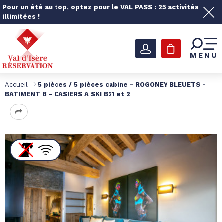
Pour un été au top, optez pour le VAL PASS : 25 activités
illimitées !
MENU
Accueil
5 pièces / 5 pièces cabine - ROGONEY BLEUETS -
BATIMENT B - CASIERS A SKI B21 et 2