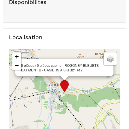
Disponibilités
Localisation
+
−
5 pièces / 5 pièces cabine - ROGONEY BLEUETS -
BATIMENT B - CASIERS A SKI B21 et 2