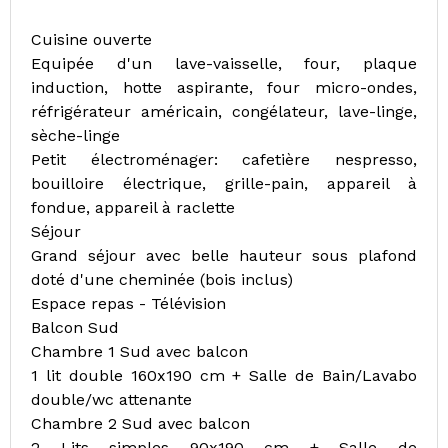
Cuisine ouverte
Equipée d'un lave-vaisselle, four, plaque
induction, hotte aspirante, four micro-ondes,
réfrigérateur américain, congélateur, lave-linge,
sèche-linge
Petit électroménager: cafetière nespresso,
bouilloire électrique, grille-pain, appareil à
fondue, appareil à raclette
Séjour
Grand séjour avec belle hauteur sous plafond
doté d'une cheminée (bois inclus)
Espace repas - Télévision
Balcon Sud
Chambre 1 Sud avec balcon
1 lit double 160x190 cm + Salle de Bain/Lavabo
double/wc attenante
Chambre 2 Sud avec balcon
2 Lits simples 90x190 cm + Salle de