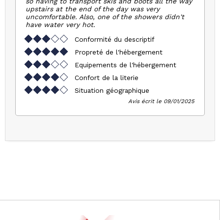
so having to transport skis and boots all the way
upstairs at the end of the day was very
uncomfortable. Also, one of the showers didn't
have water very hot.
Conformité du descriptif
Propreté de l'hébergement
Equipements de l'hébergement
Confort de la literie
Situation géographique
Avis écrit le 09/01/2025