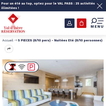
Pour un été au top, optez pour le VAL PASS : 25 activités
illimitées !
MENU
Accueil
5 PIECES (8/10 pers) - Nuitées Eté (8/10 personnes)