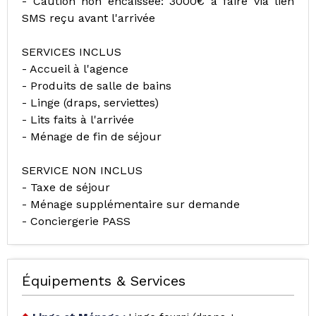
- Caution non encaissée: 3000€ à faire via lien
SMS reçu avant l'arrivée
SERVICES INCLUS
- Accueil à l'agence
- Produits de salle de bains
- Linge (draps, serviettes)
- Lits faits à l'arrivée
- Ménage de fin de séjour
SERVICE NON INCLUS
- Taxe de séjour
- Ménage supplémentaire sur demande
- Conciergerie PASS
Équipements & Services