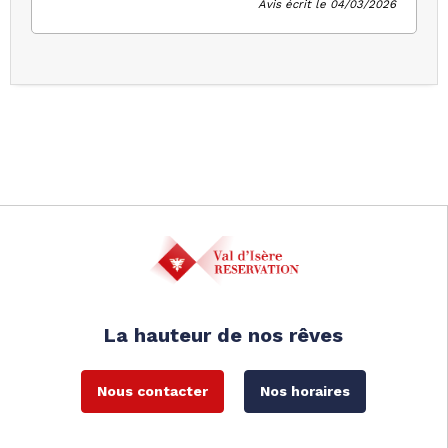
Avis écrit le 04/03/2026
La hauteur de nos rêves
Nous contacter
Nos horaires