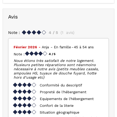
Avis
Note :
4
/ 5
(
1
avis
)
Février 2026
Anja
En famille
45 à 54 ans
Note :
4
/ 5
Nous étions très satisfait de notre logement.
Plusieurs petites réparations sont néanmoins
nécessaire à notre avis (petits meubles cassés,
ampoules HS, tuyaux de douche fuyard, hotte
hors d‘usage etc)
Conformité du descriptif
Propreté de l'hébergement
Equipements de l'hébergement
Confort de la literie
Situation géographique