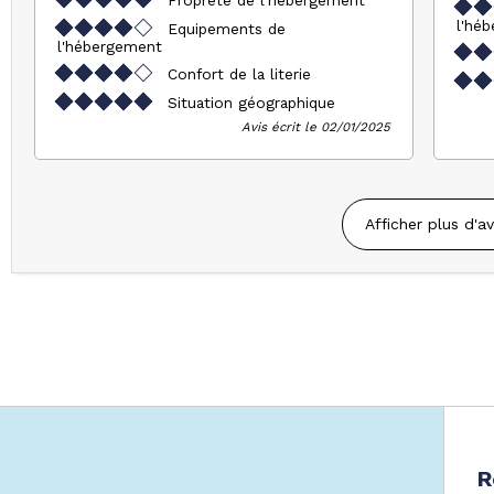
l'hé
Equipements de
l'hébergement
Confort de la literie
Situation géographique
Avis écrit le 02/01/2025
Afficher plus d'av
R