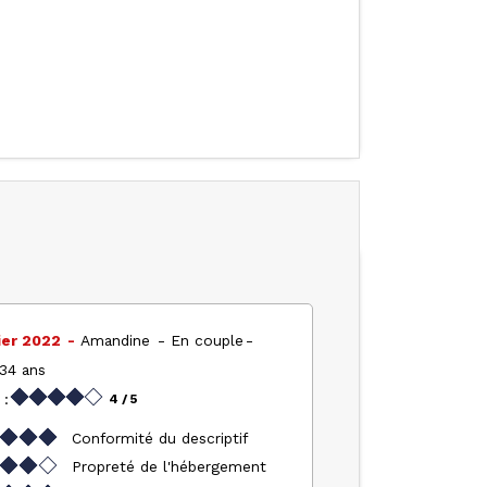
ier 2022
Amandine
En couple
 34 ans
 :
4
/ 5
Conformité du descriptif
Propreté de l'hébergement