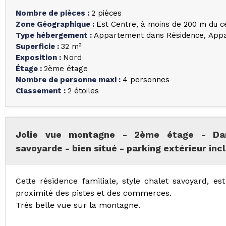
Nombre de pièces
:
2 pièces
Zone Géographique
:
Est Centre
à moins de 200 m du c
Type hébergement
:
Appartement dans Résidence
Appa
Superficie
:
32
m²
Exposition
:
Nord
Étage
:
2ème étage
Nombre de personne maxi
:
4 personnes
Classement
:
2 étoiles
Jolie vue montagne - 2ème étage - Dans
savoyarde - bien situé - parking extérieur inc
Cette résidence familiale, style chalet savoyard, es
proximité des pistes et des commerces.
Très belle vue sur la montagne.