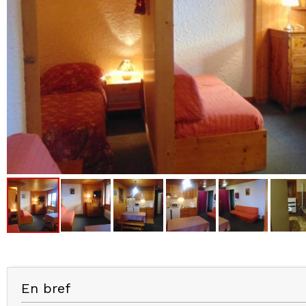
En bref