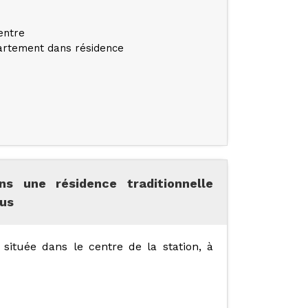
entre
rtement dans résidence
 une résidence traditionnelle
lus
t située dans le centre de la station, à