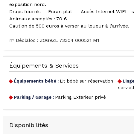
exposition nord.
Draps fournis – Écran plat – Accès Internet WIFI -
Animaux acceptés : 70 €
Caution de 500 euros à verser au loueur à l'arrivée.
n° Déclaloc : ZOG9ZL 73304 000521 M1
Équipements & Services
Équipements bébé
:
Lit bébé sur réservation
Ling
serviet
Parking / Garage
:
Parking Exterieur privé
Disponibilités