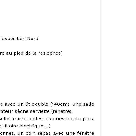
 exposition Nord
re au pied de la résidence)
 avec un lit double (140cm), une salle
teur sèche serviette (fenêtre).
selle, micro-ondes, plaques électriques,
bouilloire électrique,…)
sonnes, un coin repas avec une fenêtre