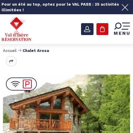
Pour un été au top, optez pour le VAL PASS : 25 activités
illimitées !
MENU
Accueil
Chalet Arosa