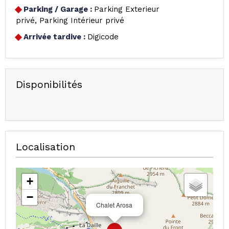
Parking / Garage
:
Parking Exterieur
privé
Parking Intérieur privé
Arrivée tardive
:
Digicode
Disponibilités
Localisation
+
−
Chalet Arosa