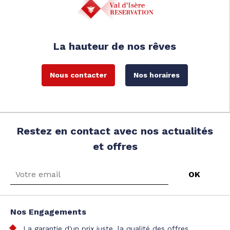
La hauteur de nos rêves
Nous contacter
Nos horaires
Restez en contact avec nos actualités
et offres
Nos Engagements
La garantie d'un prix juste, la qualité des offres