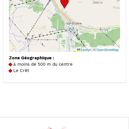
Leaflet
|
©
OpenStreetMap
Zone Géographique :
à moins de 500 m du centre
Le Crêt