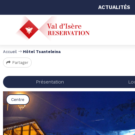
ACTUALITÉS
Accueil
Hôtel Tsanteleina
Partager
Présentation
Loc
Centre