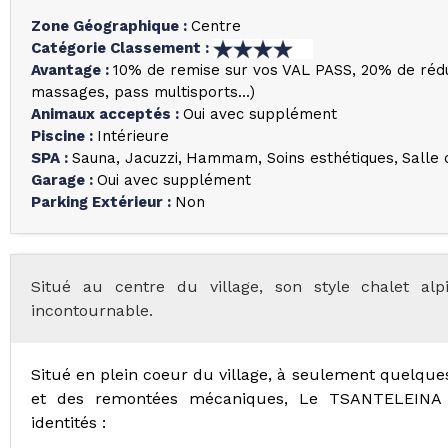
Zone Géographique
:
Centre
Catégorie Classement
:
Avantage
:
10% de remise sur vos VAL PASS
20% de rédu
massages, pass multisports...)
Animaux acceptés
:
Oui avec supplément
Piscine
:
Intérieure
SPA
:
Sauna
Jacuzzi
Hammam
Soins esthétiques
Salle
Garage
:
Oui avec supplément
Parking Extérieur
:
Non
Situé au centre du village, son style chalet al
incontournable.
Situé en plein coeur du village, à seulement quelque
et des remontées mécaniques, Le TSANTELEINA d
identités :