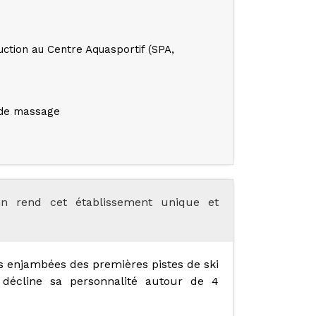
ction au Centre Aquasportif (SPA,
 de massage
pin rend cet établissement unique et
s enjambées des premières pistes de ski
écline sa personnalité autour de 4