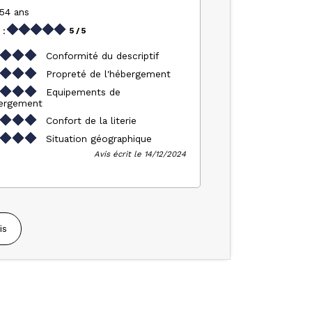
 54 ans
 :
5
/ 5
Conformité du descriptif
Propreté de l'hébergement
Equipements de
bergement
Confort de la literie
Situation géographique
Avis écrit le 14/12/2024
is