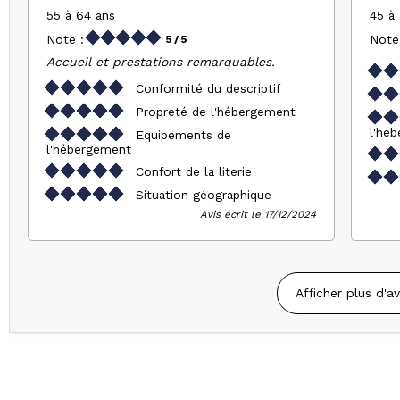
55 à 64 ans
45 à
Note :
Note
5
/ 5
Accueil et prestations remarquables.
Conformité du descriptif
Propreté de l'hébergement
l'hé
Equipements de
l'hébergement
Confort de la literie
Situation géographique
Avis écrit le 17/12/2024
Afficher plus d'av