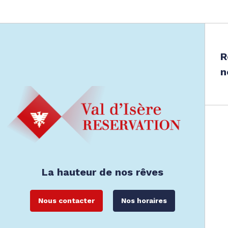
R
n
La hauteur de nos rêves
Nous contacter
Nos horaires