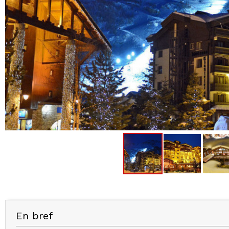
En bref