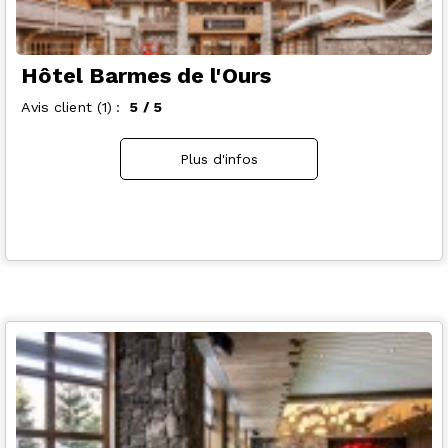
Hôtel Barmes de l'Ours
Avis client
(1)
5
/ 5
Plus d'infos