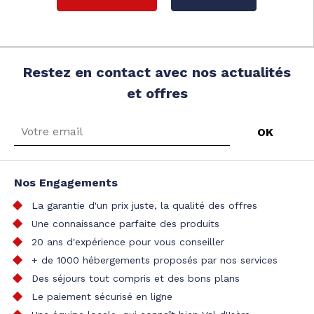
Restez en contact avec nos actualités
et offres
Nos Engagements
La garantie d'un prix juste, la qualité des offres
Une connaissance parfaite des produits
20 ans d'expérience pour vous conseiller
+ de 1000 hébergements proposés par nos services
Des séjours tout compris et des bons plans
Le paiement sécurisé en ligne