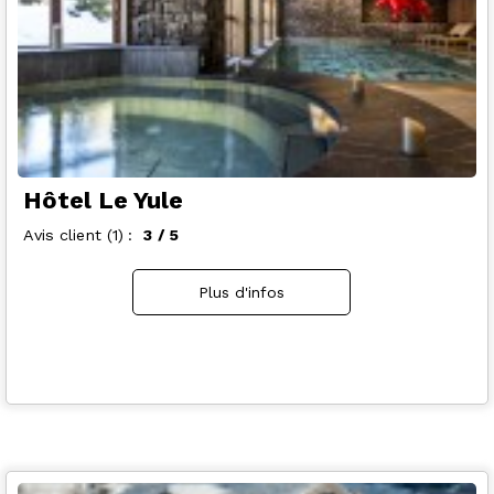
Hôtel Le Yule
Avis client
(1)
3
/ 5
Plus d'infos