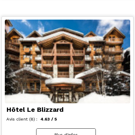
Hôtel Le Blizzard
Avis client
(8)
4.63
/ 5
Plus d'infos