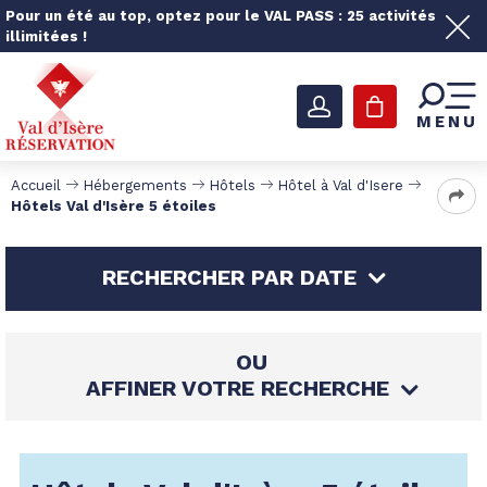
Pour un été au top, optez pour le VAL PASS : 25 activités
illimitées !
MENU
Accueil
Hébergements
Hôtels
Hôtel à Val d'Isere
Hôtels Val d'Isère 5 étoiles
RECHERCHER PAR DATE
OU
AFFINER VOTRE RECHERCHE