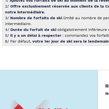
1/
Ajoutez vos forfaits de ski au moment de la rés
2/
Offre exclusivement réservée aux clients de la C
notre intermédiaire.
3/
Nombre de forfaits de ski
limité au nombre de per
intermédiaire.
4/
Durée du forfait de ski
obligatoirement inférieure
5/
Il y a un délai à respecter
: commandez vos forfaits 
6/ Par défaut,
votre 1er jour de ski sera le lendemain
R
n