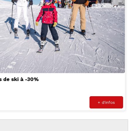
s de ski à -30%
+ d'infos