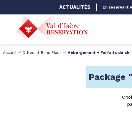
ACTUALITÉS
En réservant v
Accueil
Offres et Bons Plans
Hébergement + Forfaits de ski 
Package "
Choi
pa