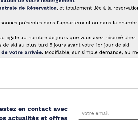
ervation de votre hébergement
entrale de Réservation
, et totalement liée à la réservat
sonnes présentes dans l'appartement ou dans la chambre
 ou égale au nombre de jours que vous avez réservé chez 
de ski au plus tard 5 jours avant votre 1er jour de ski
 de votre arrivée
. Modifiable, sur simple demande, au moi
estez en contact avec
os actualités et offres