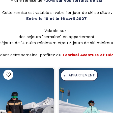
- une remise de
-30% sur vos forfaits de ski
Cette remise est valable si votre 1er jour de ski se situe :
Entre le 10 et le 16 avril 2027
Valable sur :
des séjours "semaine" en appartement
 séjours de "4 nuits minimum et/ou 5 jours de ski minimu
ndant cette semaine, profitez du
Festival Aventure et Dé
en APPARTEMENT