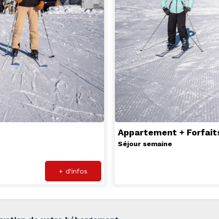
Appartement + Forfait
Séjour semaine
+ d'infos