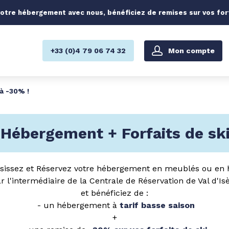
otre hébergement avec nous, bénéficiez de remises sur vos forfa
Mon compte
+33 (0)4 79 06 74 32
à -30% !
Hébergement + Forfaits de ski
sissez et Réservez votre hébergement en meublés ou en 
r l'intermédiaire de la Centrale de Réservation de Val d'Is
et bénéficiez de :
- un hébergement à
tarif basse saison
+