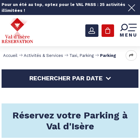
Pour un été au top, optez pour le VAL PASS : 25 activités
illimitées !
MENU
Accueil
Activités & Services
Taxi, Parking
Parking
RECHERCHER PAR DATE
Réservez votre Parking à
Val d'Isère