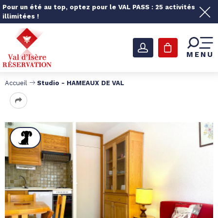
Pour un été au top, optez pour le VAL PASS : 25 activités
illimitées !
MENU
Accueil
Studio - HAMEAUX DE VAL