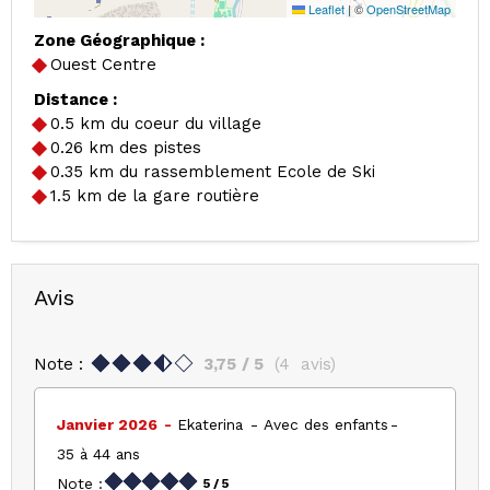
Leaflet
|
©
OpenStreetMap
Zone Géographique :
Ouest Centre
Distance :
0.5
km du coeur du village
0.26
km des pistes
0.35
km du rassemblement Ecole de Ski
1.5
km de la gare routière
Avis
Note :
3,75
/ 5
(
4
avis
)
Janvier 2026
Ekaterina
Avec des enfants
35 à 44 ans
Note :
5
/ 5