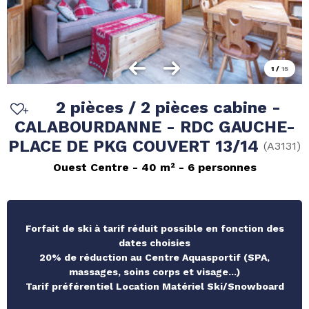
1
/
15
2 pièces / 2 pièces cabine -
CALABOURDANNE - RDC GAUCHE-
PLACE DE PKG COUVERT 13/14
(
A3131
)
Ouest Centre
40
m²
6 personnes
Forfait de ski à tarif réduit possible en fonction des
dates choisies
20% de réduction au Centre Aquasportif (SPA,
massages, soins corps et visage...)
Tarif préférentiel Location Matériel Ski/Snowboard