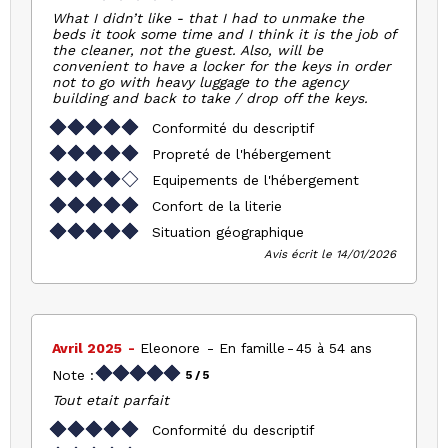
What I didn’t like - that I had to unmake the
beds it took some time and I think it is the job of
the cleaner, not the guest. Also, will be
convenient to have a locker for the keys in order
not to go with heavy luggage to the agency
building and back to take / drop off the keys.
Conformité du descriptif
Propreté de l'hébergement
Equipements de l'hébergement
Confort de la literie
Situation géographique
Avis écrit le 14/01/2026
Avril 2025
Eleonore
En famille
45 à 54 ans
Note :
5
/ 5
Tout etait parfait
Conformité du descriptif