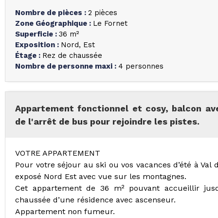
Nombre de pièces
:
2 pièces
Zone Géographique
:
Le Fornet
Superficie
:
36
m²
Exposition
:
Nord
Est
Étage
:
Rez de chaussée
Nombre de personne maxi
:
4 personnes
Appartement fonctionnel et cosy, balcon av
de l'arrêt de bus pour rejoindre les pistes.
VOTRE APPARTEMENT
Pour votre séjour au ski ou vos vacances d’été à Val 
exposé Nord Est avec vue sur les montagnes.
Cet appartement de 36 m² pouvant accueillir jus
chaussée d’une résidence avec ascenseur.
Appartement non fumeur.