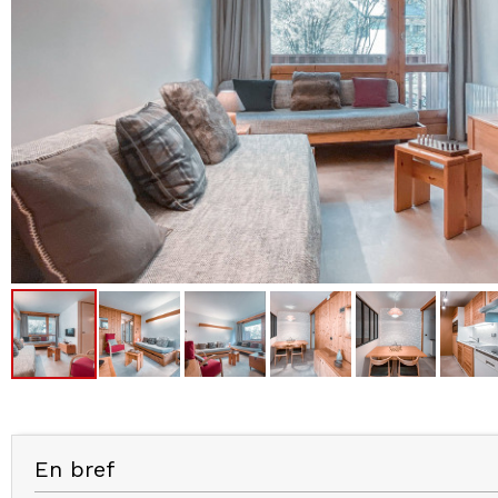
En bref