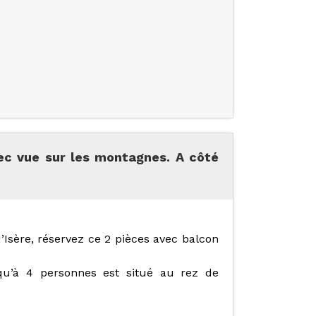
ec vue sur les montagnes. A côté
d’Isère, réservez ce 2 pièces avec balcon
qu’à 4 personnes est situé au rez de