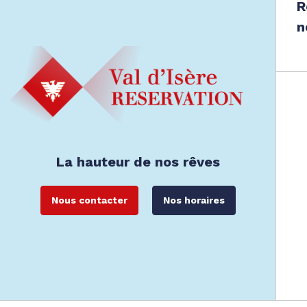
R
n
La hauteur de nos rêves
Nous contacter
Nos horaires