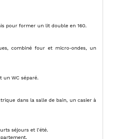
is pour former un lit double en 160.
ques, combiné four et micro-ondes, un
 et un WC séparé.
trique dans la salle de bain, un casier à
urts séjours et l'été.
ppartement.