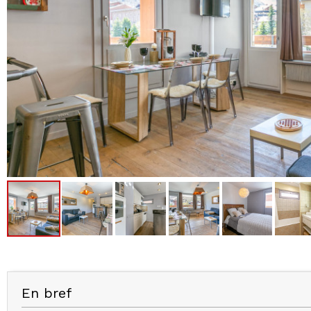
En bref