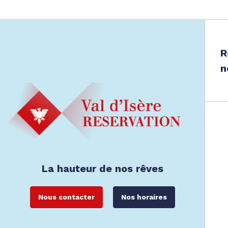
R
n
La hauteur de nos rêves
Nous contacter
Nos horaires