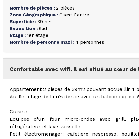
Nombre de pièces
:
2 pièces
Zone Géographique
:
Ouest Centre
Superficie
:
39
m²
Exposition
:
Sud
Étage
:
1er étage
Nombre de personne maxi
:
4 personnes
Confortable avec wifi. Il est situé au cœur de 
Appartement 2 pièces de 39m2 pouvant accueillir 4 
Au 1ier étage de la résidence avec un balcon exposé
Cuisine
Equipée d'un four micro-ondes avec grill, plaq
réfrigérateur et lave-vaisselle.
Petit électroménager: cafetière nespresso, bouilloir