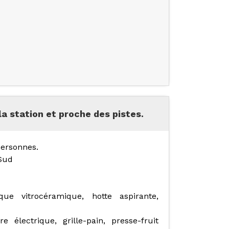
la station et proche des pistes.
personnes.
 Sud
ue vitrocéramique, hotte aspirante,
e électrique, grille-pain, presse-fruit