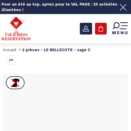
Pour un été au top, optez pour le VAL PASS : 25 activités
illimitées !
MENU
Accueil
2 pièces - LE BELLECOTE - cage C