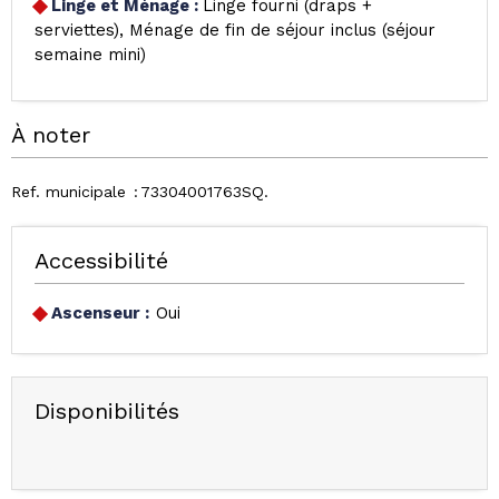
Linge et Ménage
:
Linge fourni (draps +
serviettes)
Ménage de fin de séjour inclus (séjour
semaine mini)
À noter
Ref. municipale
73304001763SQ
Accessibilité
Ascenseur :
Oui
Disponibilités