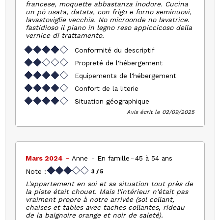
francese, moquette abbastanza inodore. Cucina
un pò usata, datata, con frigo e forno seminuovi,
lavastoviglie vecchia. No microonde no lavatrice.
fastidioso il piano in legno reso appiccicoso della
vernice di trattamento.
Conformité du descriptif
Propreté de l'hébergement
Equipements de l'hébergement
Confort de la literie
Situation géographique
Avis écrit le 02/09/2025
Mars 2024
Anne
En famille
45 à 54 ans
Note :
3
/ 5
L'appartement en soi et sa situation tout près de
la piste était chouet. Mais l'intérieur n'était pas
vraiment propre à notre arrivée (sol collant,
chaises et tables avec taches collantes, rideau
de la baignoire orange et noir de saleté).