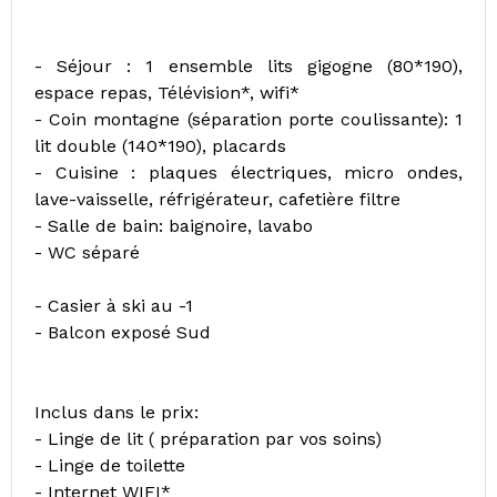
- Séjour : 1 ensemble lits gigogne (80*190),
espace repas, Télévision*, wifi*
- Coin montagne (séparation porte coulissante): 1
lit double (140*190), placards
- Cuisine : plaques électriques, micro ondes,
lave-vaisselle, réfrigérateur, cafetière filtre
- Salle de bain: baignoire, lavabo
- WC séparé
- Casier à ski au -1
- Balcon exposé Sud
Inclus dans le prix:
- Linge de lit ( préparation par vos soins)
- Linge de toilette
- Internet WIFI*