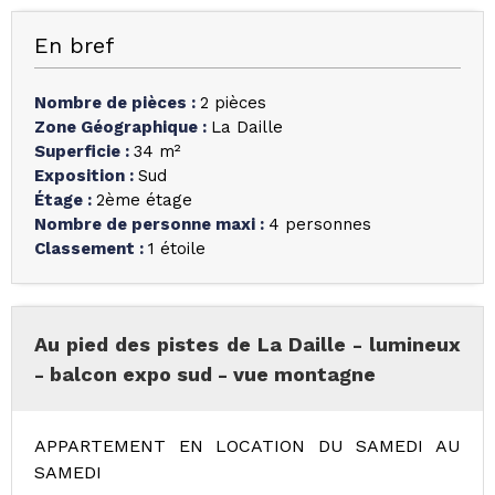
En bref
Nombre de pièces
:
2 pièces
Zone Géographique
:
La Daille
Superficie
:
34
m²
Exposition
:
Sud
Étage
:
2ème étage
Nombre de personne maxi
:
4 personnes
Classement
:
1 étoile
Au pied des pistes de La Daille - lumineux
- balcon expo sud - vue montagne
APPARTEMENT EN LOCATION DU SAMEDI AU
SAMEDI