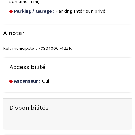
semaine mini)
Parking / Garage
:
Parking Intérieur privé
À noter
Ref. municipale
73304000742ZF
Accessibilité
Ascenseur :
Oui
Disponibilités