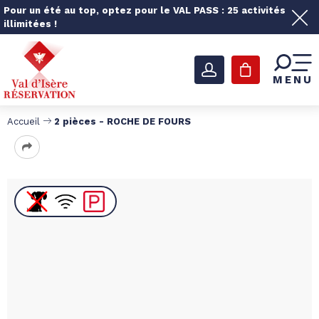
Pour un été au top, optez pour le VAL PASS : 25 activités
illimitées !
MENU
Accueil
2 pièces - ROCHE DE FOURS