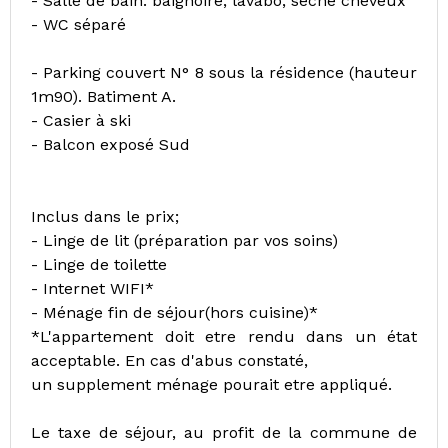
- Salle de bain: baignoire, lavabo, sèche cheveux
- WC séparé
- Parking couvert N° 8 sous la résidence (hauteur
1m90). Batiment A.
- Casier à ski
- Balcon exposé Sud
Inclus dans le prix;
- Linge de lit (préparation par vos soins)
- Linge de toilette
- Internet WIFI*
- Ménage fin de séjour(hors cuisine)*
*L'appartement doit etre rendu dans un état
acceptable. En cas d'abus constaté,
un supplement ménage pourait etre appliqué.
Le taxe de séjour, au profit de la commune de