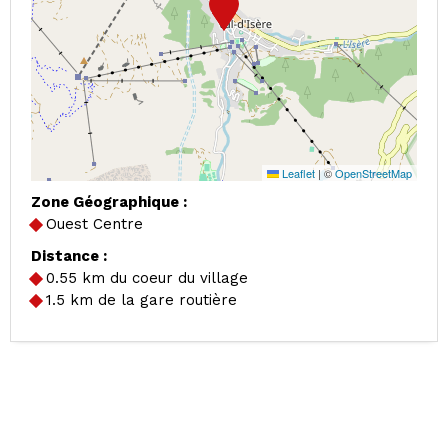
Leaflet
|
©
OpenStreetMap
Zone Géographique :
Ouest Centre
Distance :
0.55
km du coeur du village
1.5
km de la gare routière