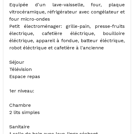
Equipée d'un lave-vaisselle, four, plaque
vitrocéramique, réfrigérateur avec congélateur et
four micro-ondes
Petit électroménager: grille-pain, presse-fruits
électrique, cafetière éléctrique, bouilloire
éléctrique, appareil à fondue, batteur éléctrique,
robot éléctrique et cafetière à l'ancienne
Séjour
Télévision
Espace repas
1er niveau:
Chambre
2 lits simples
Sanitaire
1 salle de bain avec lave-linge séchant