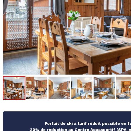
Forfait de ski à tarif réduit possible en 
20% de réduction au Centre Aquasportif (SPA, ma