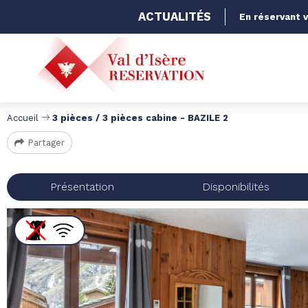
ACTUALITÉS
En réservant v
Accueil
3 pièces / 3 pièces cabine - BAZILE 2
Partager
Présentation
Disponibilités