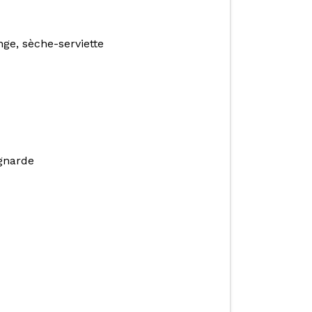
nge, sèche-serviette
gnarde