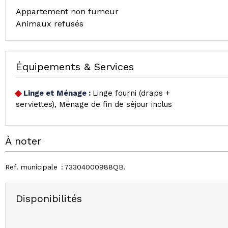
Appartement non fumeur
Animaux refusés
Équipements & Services
Linge et Ménage
:
Linge fourni (draps +
serviettes)
Ménage de fin de séjour inclus
À noter
Ref. municipale
73304000988QB
Disponibilités