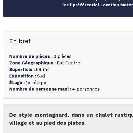
Tarif préférentiel Location Maté
En bref
Nombre de pièces
:
3 pièces
Zone Géographique
:
Est Centre
Superficie
:
68
m²
Exposition
:
Sud
Étage
:
1er étage
Nombre de personne maxi
:
4 personnes
De style montagnard, dans un chalet rustiqu
village et au pied des pistes.