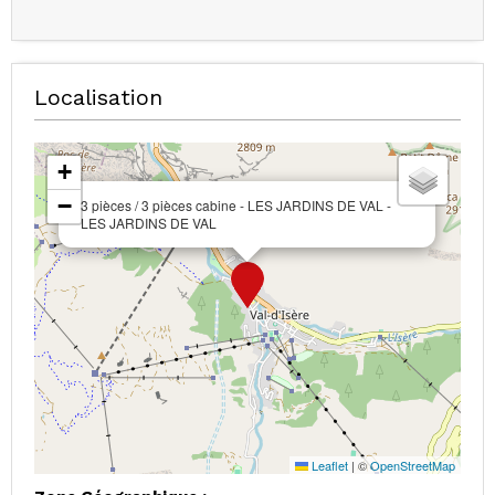
Localisation
+
−
3 pièces / 3 pièces cabine - LES JARDINS DE VAL -
LES JARDINS DE VAL
Leaflet
|
©
OpenStreetMap