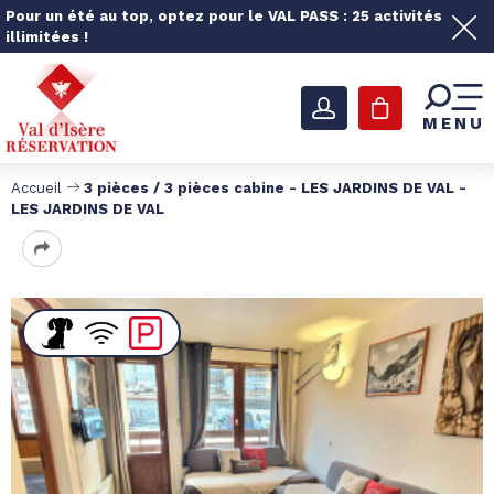
Pour un été au top, optez pour le VAL PASS : 25 activités
illimitées !
MENU
Accueil
3 pièces / 3 pièces cabine - LES JARDINS DE VAL -
LES JARDINS DE VAL