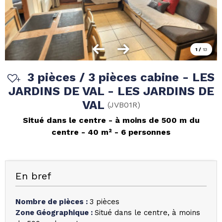
1
/
13
3 pièces / 3 pièces cabine - LES
JARDINS DE VAL - LES JARDINS DE
VAL
(
JVB01R
)
Situé dans le centre
à moins de 500 m du
centre
40
m²
6 personnes
En bref
Nombre de pièces
:
3 pièces
Zone Géographique
:
Situé dans le centre
à moins