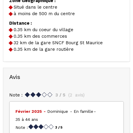
Zone Géographique :
Situé dans le centre
à moins de 500 m du centre
Distance :
0.35
km du coeur du village
0.35
km des commerces
32
km de la gare SNCF Bourg St Maurice
0.35
km de la gare routière
Avis
Note :
3
/ 5
(
2
avis
)
Février 2025
Dominique
En famille
35 à 44 ans
Note :
3
/ 5