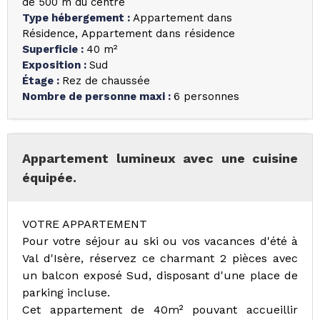
de 500 m du centre
Type hébergement
:
Appartement dans
Résidence
Appartement dans résidence
Superficie
:
40
m²
Exposition
:
Sud
Étage
:
Rez de chaussée
Nombre de personne maxi
:
6 personnes
Appartement lumineux avec une cuisine
équipée.
VOTRE APPARTEMENT
Pour votre séjour au ski ou vos vacances d'été à
Val d'Isère, réservez ce charmant 2 pièces avec
un balcon exposé Sud, disposant d'une place de
parking incluse.
Cet appartement de 40m² pouvant accueillir