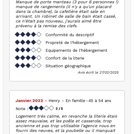
Manque de porte manteau (3 pour 6 personnes !)
manque de rangements (il n'y a qu'un placard
dans la chambre), la cafetière était sale en
arrivant. Un robinet de salle de bain était cassé,
ce n'était pas nouveau, j'aurais aimé être
prévenu à la remise des clefs.
Conformité du descriptif
Propreté de l'hébergement
Equipements de l'hébergement
Confort de la literie
Situation géographique
Avis écrit le 27/02/2025
Janvier 2022
Henry
En famille
45 à 54 ans
Note :
3
/ 5
Logement très calme, en revanche la literie étais
assez mauvaise, et les poêle et casserole, trop
ancienne et pas trop utilisable l'agence nous en
fourni des neuves, et la poubelle ou il manquait