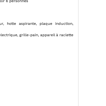
lir 6 personnes
ur, hotte aspirante, plaque induction,
lectrique, grille-pain, appareil à raclette