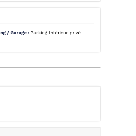
ing / Garage
:
Parking Intérieur privé