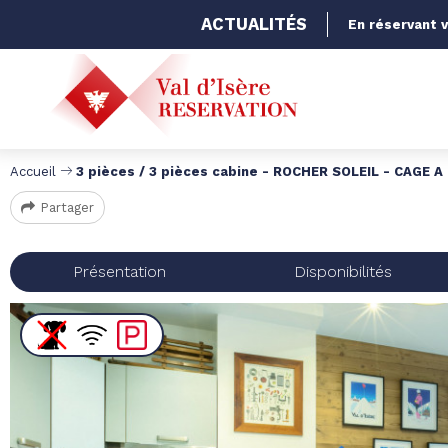
ACTUALITÉS
En réservant v
Accueil
3 pièces / 3 pièces cabine - ROCHER SOLEIL - CAGE 
Partager
Présentation
Disponibilités