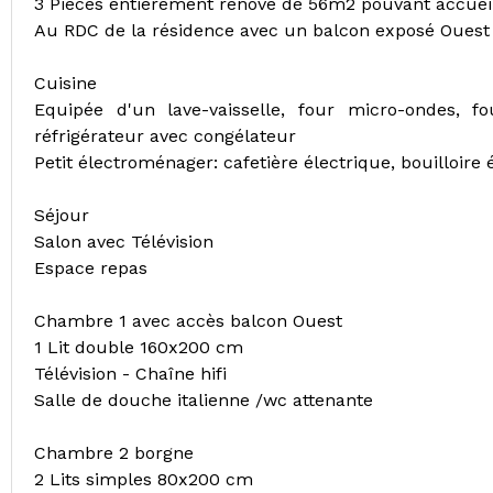
3 Pièces entièrement rénové de 56m2 pouvant accueil
Au RDC de la résidence avec un balcon exposé Ouest
Cuisine
Equipée d'un lave-vaisselle, four micro-ondes, fo
réfrigérateur avec congélateur
Petit électroménager: cafetière électrique, bouilloire é
Séjour
Salon avec Télévision
Espace repas
Chambre 1 avec accès balcon Ouest
1 Lit double 160x200 cm
Télévision - Chaîne hifi
Salle de douche italienne /wc attenante
Chambre 2 borgne
2 Lits simples 80x200 cm