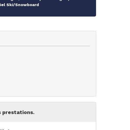
riel Ski/Snowboard
 prestations.