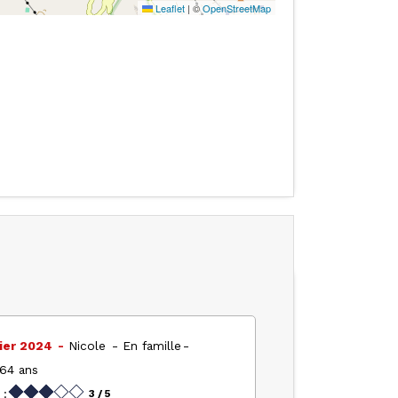
Leaflet
|
©
OpenStreetMap
ier 2024
Nicole
En famille
 64 ans
 :
3
/ 5