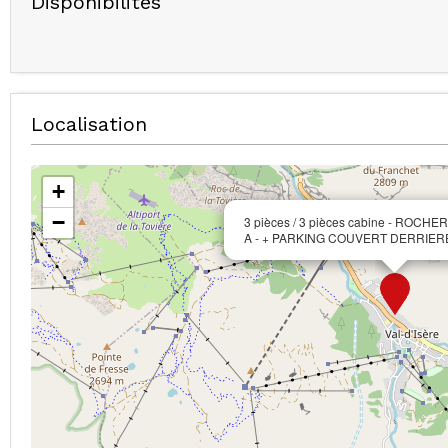
Disponibilités
Localisation
+
−
3 pièces / 3 pièces cabine - ROCHE
A - + PARKING COUVERT DERRIER