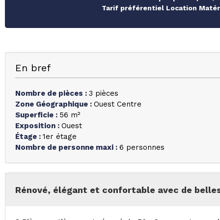
Tarif préférentiel Location Maté
En bref
Nombre de pièces
:
3 pièces
Zone Géographique
:
Ouest Centre
Superficie
:
56
m²
Exposition
:
Ouest
Étage
:
1er étage
Nombre de personne maxi
:
6 personnes
Rénové, élégant et confortable avec de belles