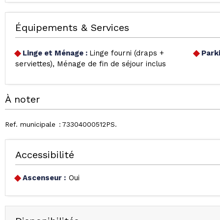
Équipements & Services
Linge et Ménage
:
Linge fourni (draps +
Park
serviettes)
Ménage de fin de séjour inclus
À noter
Ref. municipale
73304000512PS
Accessibilité
Ascenseur :
Oui