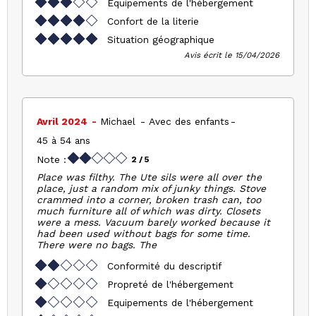
Equipements de l'hébergement
Confort de la literie
Situation géographique
Avis écrit le 15/04/2026
Avril 2024
Michael
Avec des enfants
45 à 54 ans
Note :
2
/ 5
Place was filthy. The Ute sils were all over the
place, just a random mix of junky things. Stove
crammed into a corner, broken trash can, too
much furniture all of which was dirty. Closets
were a mess. Vacuum barely worked because it
had been used without bags for some time.
There were no bags. The
Conformité du descriptif
Propreté de l'hébergement
Equipements de l'hébergement