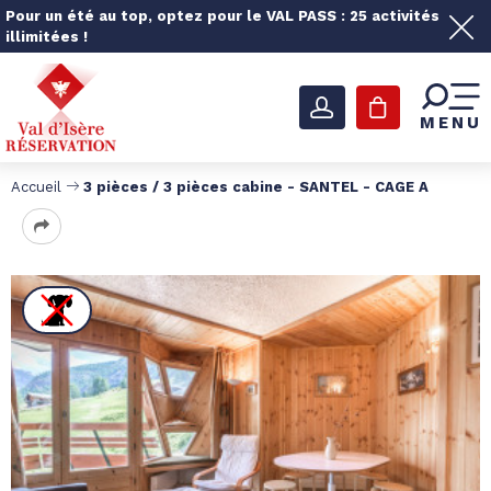
Pour un été au top, optez pour le VAL PASS : 25 activités
illimitées !
MENU
Accueil
3 pièces / 3 pièces cabine - SANTEL - CAGE A