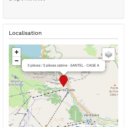
Localisation
+
−
3 pièces / 3 pièces cabine - SANTEL - CAGE A