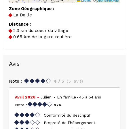
Leaflet
|
©
OpenStreetMap
Zone Géographique :
La Daille
Distance :
2.3
km du coeur du village
0.65
km de la gare routière
Avis
Note :
4
/ 5
(
5
avis
)
Avril 2026
Julien
En famille
45 à 54 ans
Note :
4
/ 5
Conformité du descriptif
Propreté de l'hébergement