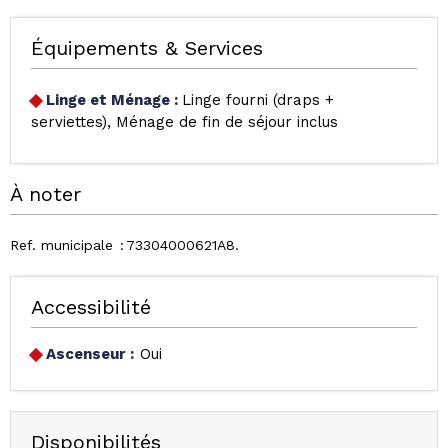
Équipements & Services
Linge et Ménage
:
Linge fourni (draps +
serviettes)
Ménage de fin de séjour inclus
À noter
Ref. municipale
73304000621A8
Accessibilité
Ascenseur :
Oui
Disponibilités