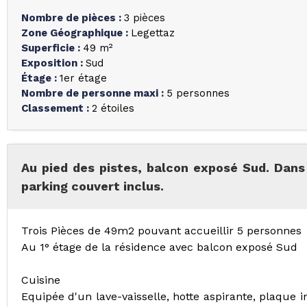
Nombre de pièces
:
3 pièces
Zone Géographique
:
Legettaz
Superficie
:
49
m²
Exposition
:
Sud
Étage
:
1er étage
Nombre de personne maxi
:
5 personnes
Classement
:
2 étoiles
Au pied des pistes, balcon exposé Sud. Dans
parking couvert inclus.
Trois Pièces de 49m2 pouvant accueillir 5 personnes
Au 1° étage de la résidence avec balcon exposé Sud
Cuisine
Equipée d'un lave-vaisselle, hotte aspirante, plaque 