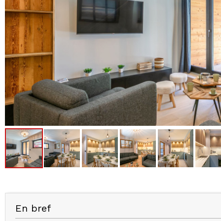
En bref