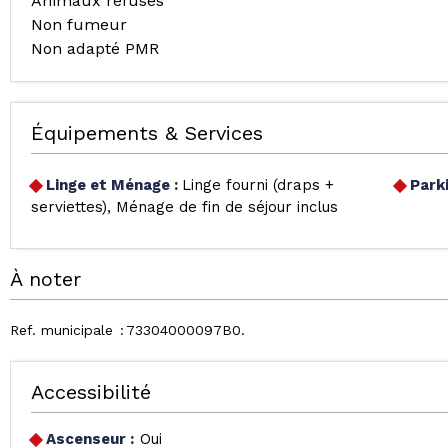
Animaux refusés
Non fumeur
Non adapté PMR
Équipements & Services
Linge et Ménage
:
Linge fourni (draps +
Park
serviettes)
Ménage de fin de séjour inclus
À noter
Ref. municipale
73304000097B0
Accessibilité
Ascenseur :
Oui