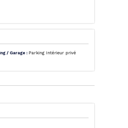
ing / Garage
:
Parking Intérieur privé