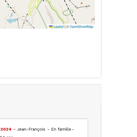
Leaflet
|
©
OpenStreetMap
l 2024
Jean-François
En famille