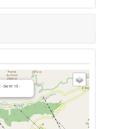
 - Ski N° 15 -