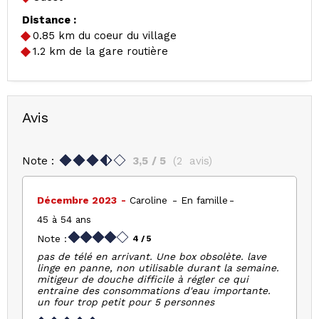
Distance :
0.85
km du coeur du village
1.2
km de la gare routière
Avis
Note :
3,5
/ 5
(
2
avis
)
Décembre 2023
Caroline
En famille
45 à 54 ans
Note :
4
/ 5
pas de télé en arrivant. Une box obsolète. lave
linge en panne, non utilisable durant la semaine.
mitigeur de douche difficile à régler ce qui
entraine des consommations d'eau importante.
un four trop petit pour 5 personnes