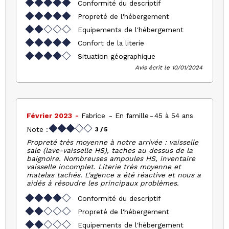
Conformité du descriptif
Propreté de l'hébergement
Equipements de l'hébergement
Confort de la literie
Situation géographique
Avis écrit le 10/01/2024
Février 2023
Fabrice
En famille
45 à 54 ans
Note :
3
/ 5
Propreté très moyenne à notre arrivée : vaisselle
sale (lave-vaisselle HS), taches au dessus de la
baignoire. Nombreuses ampoules HS, inventaire
vaisselle incomplet. Literie très moyenne et
matelas tachés. L'agence a été réactive et nous a
aidés à résoudre les principaux problèmes.
Conformité du descriptif
Propreté de l'hébergement
Equipements de l'hébergement