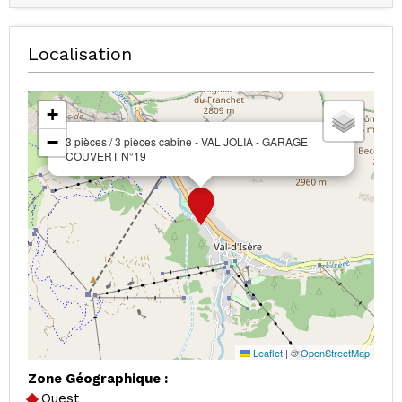
Localisation
+
−
3 pièces / 3 pièces cabine - VAL JOLIA - GARAGE
COUVERT N°19
Leaflet
|
©
OpenStreetMap
Zone Géographique :
Ouest