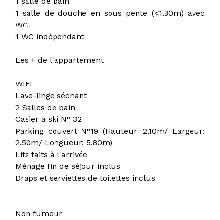
1 salle de bain
1 salle de douche en sous pente (<1.80m) avec
WC
1 WC indépendant
Les + de l'appartement
WIFI
Lave-linge séchant
2 Salles de bain
Casier à ski N° 32
Parking couvert N°19 (Hauteur: 2,10m/ Largeur:
2,50m/ Longueur: 5,80m)
Lits faits à l'arrivée
Ménage fin de séjour inclus
Draps et serviettes de toilettes inclus
Non fumeur