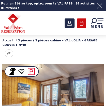
Pour un été au top, optez pour le VAL PASS : 25 activités
illimitées !
MENU
Accueil
3 pièces / 3 pièces cabine - VAL JOLIA - GARAGE
COUVERT N°19