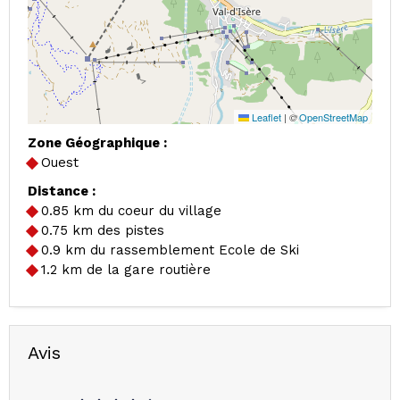
Leaflet
|
©
OpenStreetMap
Zone Géographique :
Ouest
Distance :
0.85
km du coeur du village
0.75
km des pistes
0.9
km du rassemblement Ecole de Ski
1.2
km de la gare routière
Avis