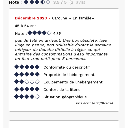
Note :
3,5
/ 5
(
2
avis
)
Décembre 2023
Caroline
En famille
45 à 54 ans
Note :
4
/ 5
pas de télé en arrivant. Une box obsolète. lave
linge en panne, non utilisable durant la semaine.
mitigeur de douche difficile à régler ce qui
entraine des consommations d'eau importante.
un four trop petit pour 5 personnes
Conformité du descriptif
Propreté de l'hébergement
Equipements de l'hébergement
Confort de la literie
Situation géographique
Avis écrit le 10/01/2024