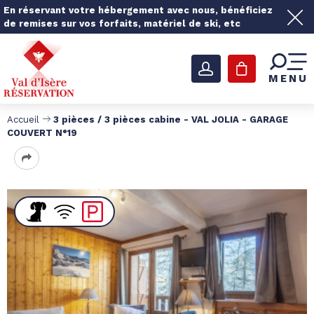
En réservant votre hébergement avec nous, bénéficiez
de remises sur vos forfaits, matériel de ski, etc
MENU
Accueil
3 pièces / 3 pièces cabine - VAL JOLIA - GARAGE
COUVERT N°19