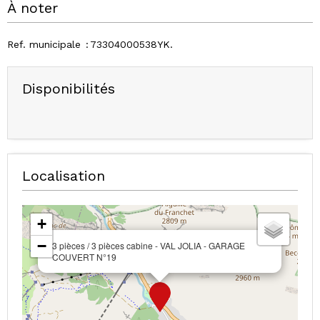
À noter
Ref. municipale
73304000538YK
Disponibilités
Localisation
+
−
3 pièces / 3 pièces cabine - VAL JOLIA - GARAGE
COUVERT N°19