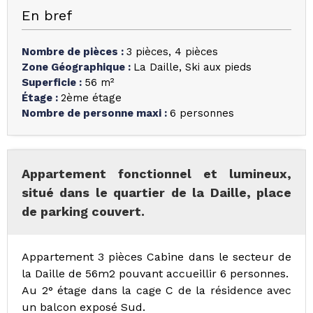
En bref
Nombre de pièces
:
3 pièces
4 pièces
Zone Géographique
:
La Daille
Ski aux pieds
Superficie
:
56
m²
Étage
:
2ème étage
Nombre de personne maxi
:
6 personnes
Appartement fonctionnel et lumineux,
situé dans le quartier de la Daille, place
de parking couvert.
Appartement 3 pièces Cabine dans le secteur de
la Daille de 56m2 pouvant accueillir 6 personnes.
Au 2° étage dans la cage C de la résidence avec
un balcon exposé Sud.