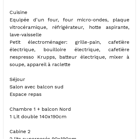
Cuisine
Equipée d'un four, four micro-ondes, plaque
vitrocéramique, réfrigérateur, hotte aspirante,
lave-vaisselle
Petit électroménager: grille-pain, cafetière
électrique, bouilloire électrique, cafetière
nespresso Krupps, batteur électrique, mixer à
soupe, appareil à raclette
Séjour
Salon avec balcon sud
Espace repas
Chambre 1 + balcon Nord
1 Lit double 140x190cm
Cabine 2
2 lits superposés 90x190cm