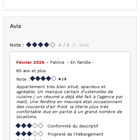
Avis
Note :
4
/ 5
(
1
avis
)
Février 2026
Patrice
En famille
65 ans et plus
Note :
4
/ 5
Appartement très bien situé, spacieux et
agréable. Un manque certain d'ustensiles de
cuisine ( un résumé a déjà été fait à l'agence par
mail). Une fenêtre en mauvais état occasionnant
des courants d'air froid. la literie plus très
confortable due en partie à un grand nombre de
locations.
Conformité du descriptif
Propreté de l'hébergement