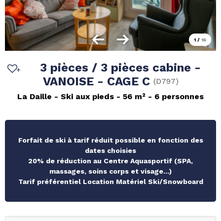
1
/
16
3 pièces / 3 pièces cabine -
VANOISE - CAGE C
(
D797
)
La Daille
Ski aux pieds
56
m²
6 personnes
Forfait de ski à tarif réduit possible en fonction des
dates choisies
20% de réduction au Centre Aquasportif (SPA,
massages, soins corps et visage...)
Tarif préférentiel Location Matériel Ski/Snowboard