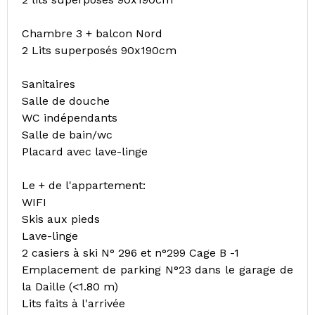
Chambre 3 + balcon Nord
2 Lits superposés 90x190cm
Sanitaires
Salle de douche
WC indépendants
Salle de bain/wc
Placard avec lave-linge
Le + de l'appartement:
WIFI
Skis aux pieds
Lave-linge
2 casiers à ski N° 296 et n°299 Cage B -1
Emplacement de parking N°23 dans le garage de
la Daille (<1.80 m)
Lits faits à l'arrivée