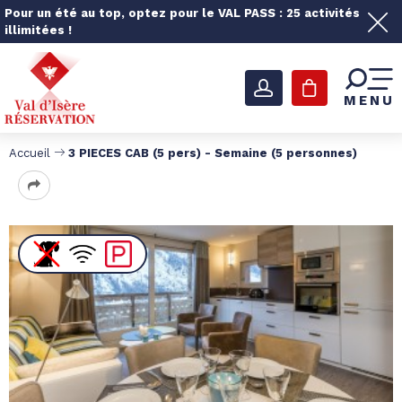
Pour un été au top, optez pour le VAL PASS : 25 activités
illimitées !
MENU
Accueil
3 PIECES CAB (5 pers) - Semaine (5 personnes)