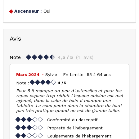
Ascenseur :
Oui
Avis
Note :
4,5
/ 5
(
4
avis
)
Mars 2024
Sylvie
En famille
55 à 64 ans
Note :
4
/ 5
Pour 5 il manque un peu d’ustensiles et pour les
repas espace trop réduit L’espace cuisine est mal
agencé, dans la salle de bain il manque une
tablette .La sous pente dans la chambre du haut
pas très pratique quand on est de grande taille.
Conformité du descriptif
Propreté de l'hébergement
Equipements de l'hébergement