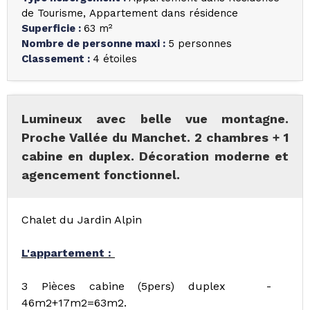
de Tourisme
Appartement dans résidence
Superficie
:
63
m²
Nombre de personne maxi
:
5 personnes
Classement
:
4 étoiles
Lumineux avec belle vue montagne.
Proche Vallée du Manchet. 2 chambres + 1
cabine en duplex. Décoration moderne et
agencement fonctionnel.
Chalet du Jardin Alpin
L'appartement :
3 Pièces cabine (5pers) duplex -
46m2+17m2=63m2.