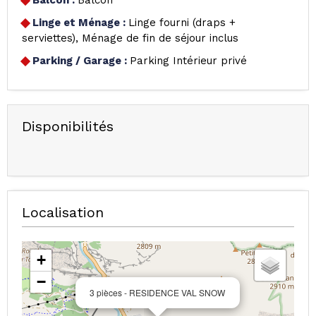
Balcon
:
Balcon
Linge et Ménage
:
Linge fourni (draps +
serviettes)
Ménage de fin de séjour inclus
Parking / Garage
:
Parking Intérieur privé
Disponibilités
Localisation
+
−
3 pièces - RESIDENCE VAL SNOW