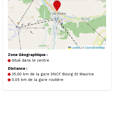
Leaflet
|
©
OpenStreetMap
Zone Géographique :
Situé dans le centre
Distance :
35.00
km de la gare SNCF Bourg St Maurice
0.05
km de la gare routière