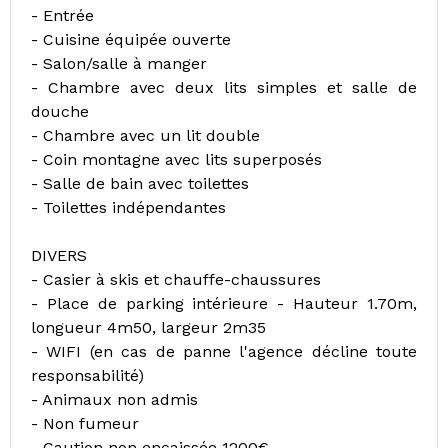
- Entrée
- Cuisine équipée ouverte
- Salon/salle à manger
- Chambre avec deux lits simples et salle de
douche
- Chambre avec un lit double
- Coin montagne avec lits superposés
- Salle de bain avec toilettes
- Toilettes indépendantes
DIVERS
- Casier à skis et chauffe-chaussures
- Place de parking intérieure - Hauteur 1.70m,
longueur 4m50, largeur 2m35
- WIFI (en cas de panne l'agence décline toute
responsabilité)
- Animaux non admis
- Non fumeur
- Caution non encaissée 1200€