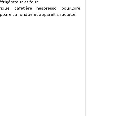
frigérateur et four.
rique, cafetière nespresso, bouilloire
ppareil à fondue et appareil à raclette.