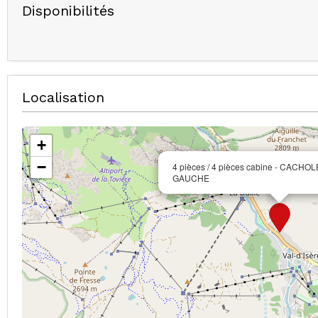
Disponibilités
Localisation
+
−
4 pièces / 4 pièces cabine - CACHOL
GAUCHE