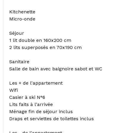
Kitchenette
Micro-onde
Séjour
1 lit double en 160x200 cm
2 lits superposés en 70x190 cm
Sanitaire
Salle de bain avec baignoire sabot et WC
Les + de l'appartement
Wifi
Casier à ski N°6
Lits faits à l'arrivée
Ménage fin de séjour inclus
Draps et serviettes de toilettes inclus
Les - de l'appartement