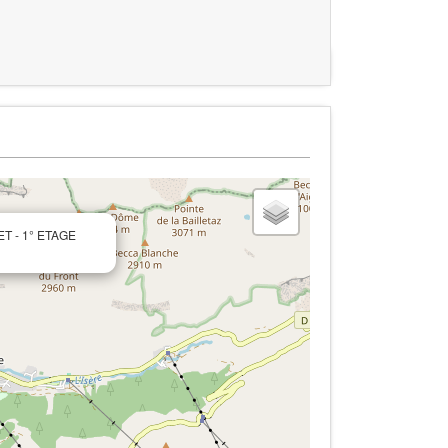
ET - 1° ETAGE