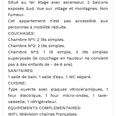
Situé au 1er étage avec ascenseur. 2 balcons
exposés Sud. Vue sur village et montagnes. Non
fumeur.
Cet appartement n'est pas accessible aux
personnes à mobilité réduite.
COUCHAGES:
Chambre N°1: 2 lits simples.
Chambre N°2: 2 lits simples.
Chambre N°3: 1 lit simple, 2 lits simples
superposés (le couchage en hauteur ne convient
pas à des enfants de - de 6 ans).
SANITAIRES:
1 salle de bain. 1 salle d’eau. 1 WC séparé.
CUISINE:
Type ouverte avec plaques vitrocéramiques, 1
four électrique, 1 four micro-ondes, 1 lave-
vaisselle, 1 réfrigérateur.
EQUIPEMENTS COMPLEMENTAIRES:
WIFI, télévision chaînes françaises.