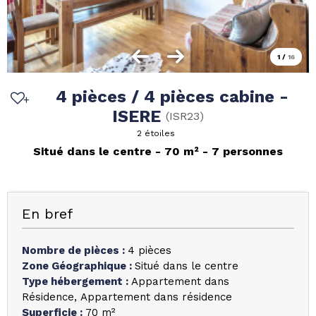
1
/
16
4 pièces / 4 pièces cabine -
ISERE
(
ISR23
)
2 étoiles
Situé dans le centre
70
m²
7 personnes
En bref
Nombre de pièces
:
4 pièces
Zone Géographique
:
Situé dans le centre
Type hébergement
:
Appartement dans
Résidence
Appartement dans résidence
Superficie
:
70
m²