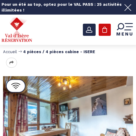
Pour un été au top, optez pour le VAL PASS : 25 activités
illimitées !
MENU
Accueil
4 pièces / 4 pièces cabine - ISERE