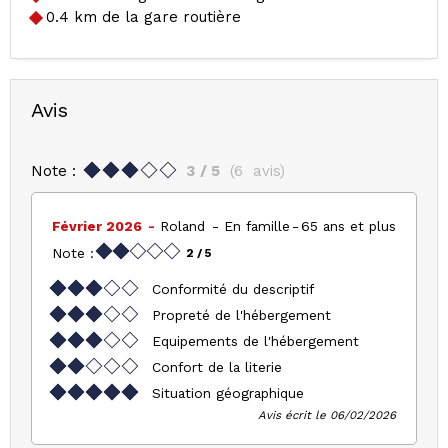
0.4
km de la gare routière
Avis
Note :
3
/ 5
(
6
avis
)
Février 2026
Roland
En famille
65 ans et plus
Note :
2
/ 5
Conformité du descriptif
Propreté de l'hébergement
Equipements de l'hébergement
Confort de la literie
Situation géographique
Avis écrit le 06/02/2026