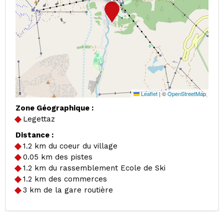
Leaflet
|
©
OpenStreetMap
Zone Géographique :
Legettaz
Distance :
1.2
km du coeur du village
0.05
km des pistes
1.2
km du rassemblement Ecole de Ski
1.2
km des commerces
3
km de la gare routière