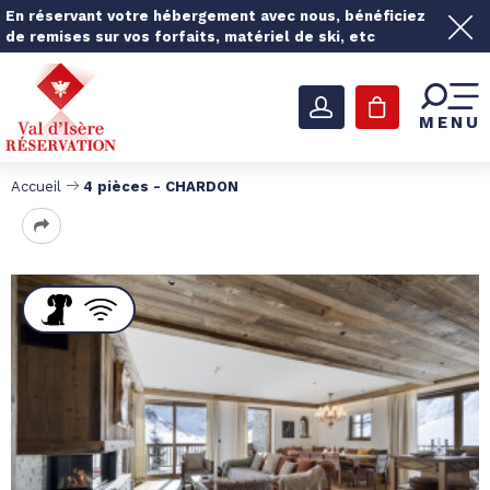
En réservant votre hébergement avec nous, bénéficiez
de remises sur vos forfaits, matériel de ski, etc
MENU
Accueil
4 pièces - CHARDON