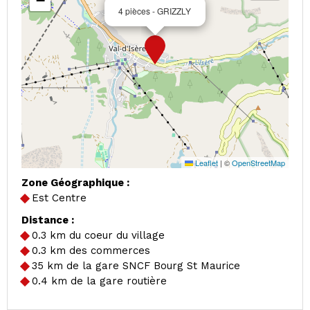
−
4 pièces - GRIZZLY
Leaflet
|
©
OpenStreetMap
Zone Géographique :
Est Centre
Distance :
0.3
km du coeur du village
0.3
km des commerces
35
km de la gare SNCF Bourg St Maurice
0.4
km de la gare routière