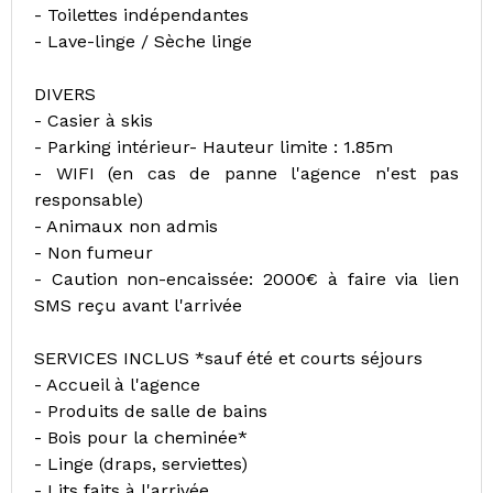
- Toilettes indépendantes
- Lave-linge / Sèche linge
DIVERS
- Casier à skis
- Parking intérieur- Hauteur limite : 1.85m
- WIFI (en cas de panne l'agence n'est pas
responsable)
- Animaux non admis
- Non fumeur
- Caution non-encaissée: 2000€ à faire via lien
SMS reçu avant l'arrivée
SERVICES INCLUS *sauf été et courts séjours
- Accueil à l'agence
- Produits de salle de bains
- Bois pour la cheminée*
- Linge (draps, serviettes)
- Lits faits à l'arrivée