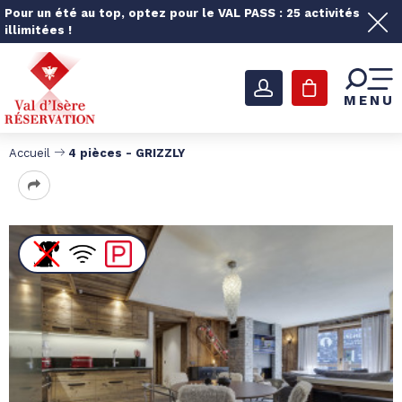
Pour un été au top, optez pour le VAL PASS : 25 activités
illimitées !
MENU
Accueil
4 pièces - GRIZZLY