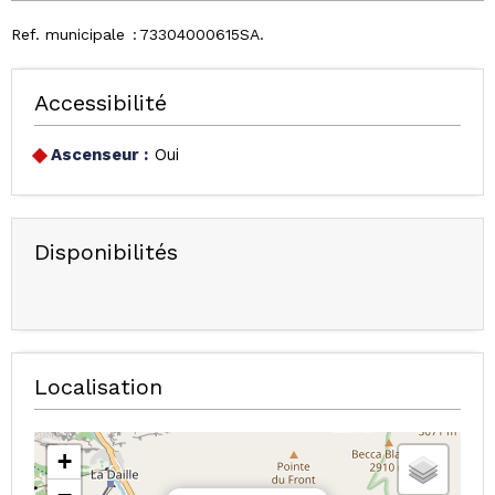
Ref. municipale
73304000615SA
Accessibilité
Ascenseur :
Oui
Disponibilités
Localisation
+