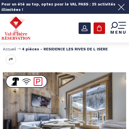
Pour un été au top, optez pour le VAL PASS : 25 activités
illimitées !
MENU
Accueil
4 pièces - RESIDENCE LES RIVES DE L ISERE