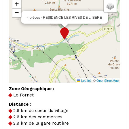
+
−
4 pièces - RESIDENCE LES RIVES DE L ISERE
Leaflet
|
©
OpenStreetMap
Zone Géographique :
Le Fornet
Distance :
2.6
km du coeur du village
2.6
km des commerces
2.9
km de la gare routière