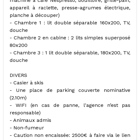
machine à café Nespresso, bouilloire, grille-pain,
appareil à raclette, presse-agrumes électrique,
planche à découper)
- Chambre 1 : lit double séparable 160x200, TV,
douche
- Chambre 2 en cabine : 2 lits simples superposé
80x200
- Chambre 3 : 1 lit double séparable, 180x200, TV,
douche
DIVERS
- Casier à skis
- Une place de parking couverte nominative
(2.10m)
- WIFI (en cas de panne, l'agence n’est pas
responsable)
- Animaux admis
- Non-fumeur
- Caution non encaissée: 2500€ à faire via le lien