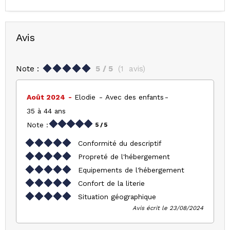
Avis
Note :
5
/ 5
(
1
avis
)
Août 2024
Elodie
Avec des enfants
35 à 44 ans
Note :
5
/ 5
Conformité du descriptif
Propreté de l'hébergement
Equipements de l'hébergement
Confort de la literie
Situation géographique
Avis écrit le 23/08/2024