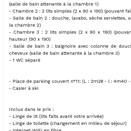
(salle de bain attenante à la chambre 1)
- Chambre 2 : 2 lits simples (2 x 90 x 190) (pouvant fai
- Salle de bain 2 : douche, lavabo, sèche serviettes,
la chambre 2)
- Chambre 3 : 2 lits simples (2 x 90 x 190) (pouvant
hauteur (90 x 190)
- Salle de bain 3 : baignoire avec colonne de douch
cheveux (salle de bain attenante à la chambre 3)
- 1 WC séparé
- Place de parking couvert n°11: (L : 2m28 - l : 4m40 
- Casier à ski
Inclus dans le prix :
- Linge de lit (lits faits avant votre arrivée)
- Linge de toilette (changement en milieu de séjour)
- Internet WIFI en fibre