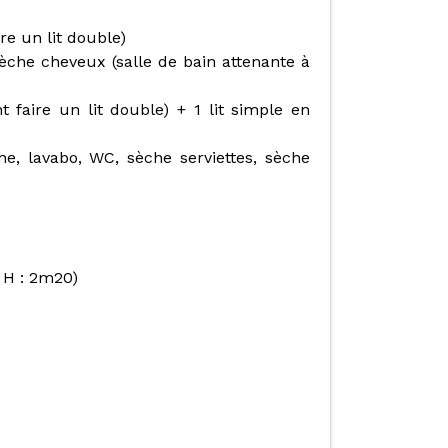
re un lit double)
 sèche cheveux (salle de bain attenante à
 faire un lit double) + 1 lit simple en
e, lavabo, WC, sèche serviettes, sèche
- H : 2m20)