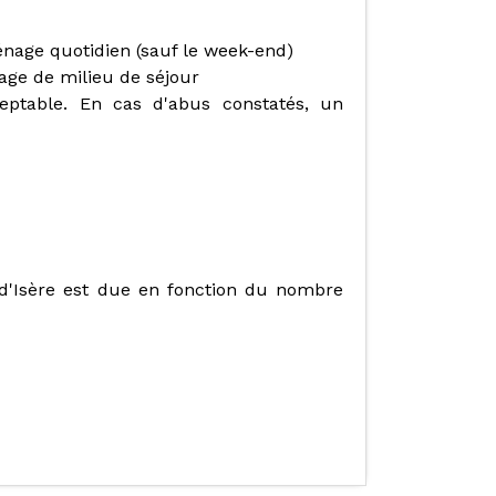
ménage quotidien (sauf le week-end)
nage de milieu de séjour
eptable. En cas d'abus constatés, un
 d'Isère est due en fonction du nombre