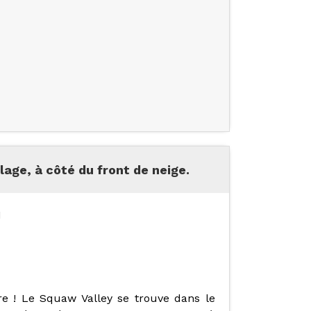
age, à côté du front de neige.
I
re ! Le Squaw Valley se trouve dans le