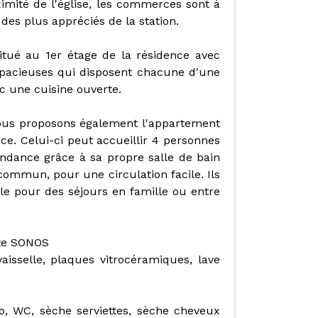
imité de l'église, les commerces sont à
des plus appréciés de la station.
itué au 1er étage de la résidence avec
spacieuses qui disposent chacune d'une
ec une cuisine ouverte.
vous proposons également l'appartement
ce. Celui-ci peut accueillir 4 personnes
ndance grâce à sa propre salle de bain
ommun, pour une circulation facile. Ils
e pour des séjours en famille ou entre
nte SONOS
vaisselle, plaques vitrocéramiques, lave
bo, WC, sèche serviettes, sèche cheveux