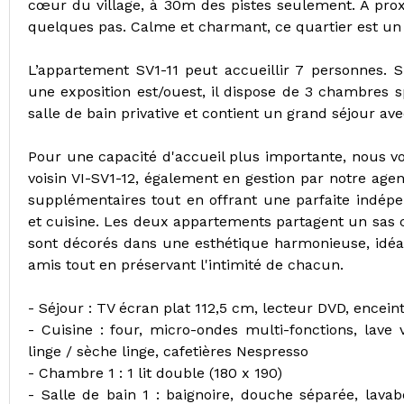
cœur du village, à 30m des pistes seulement. A prox
quelques pas. Calme et charmant, ce quartier est un 
L’appartement SV1-11 peut accueillir 7 personnes. S
une exposition est/ouest, il dispose de 3 chambres 
salle de bain privative et contient un grand séjour av
Pour une capacité d'accueil plus importante, nous 
voisin VI-SV1-12, également en gestion par notre agen
supplémentaires tout en offrant une parfaite indépe
et cuisine. Les deux appartements partagent un sas c
sont décorés dans une esthétique harmonieuse, idéal
amis tout en préservant l'intimité de chacun.
- Séjour : TV écran plat 112,5 cm, lecteur DVD, encei
- Cuisine : four, micro-ondes multi-fonctions, lave 
linge / sèche linge, cafetières Nespresso
- Chambre 1 : 1 lit double (180 x 190)
- Salle de bain 1 : baignoire, douche séparée, lava