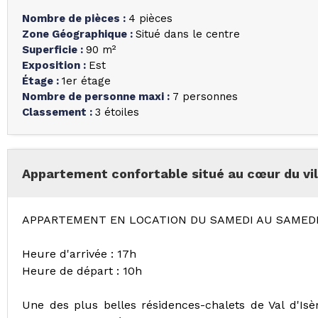
Nombre de pièces
:
4 pièces
Zone Géographique
:
Situé dans le centre
Superficie
:
90
m²
Exposition
:
Est
Étage
:
1er étage
Nombre de personne maxi
:
7 personnes
Classement
:
3 étoiles
Appartement confortable situé au cœur du vill
APPARTEMENT EN LOCATION DU SAMEDI AU SAMED
Heure d'arrivée : 17h
Heure de départ : 10h
Une des plus belles résidences-chalets de Val d'Isè