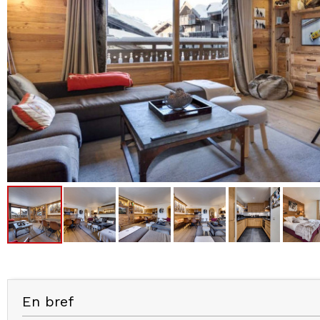
En bref