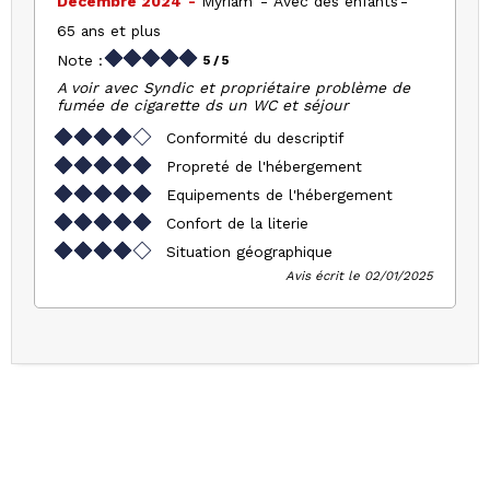
Décembre 2024
Myriam
Avec des enfants
65 ans et plus
Note :
5
/ 5
A voir avec Syndic et propriétaire problème de
fumée de cigarette ds un WC et séjour
Conformité du descriptif
Propreté de l'hébergement
Equipements de l'hébergement
Confort de la literie
Situation géographique
Avis écrit le 02/01/2025