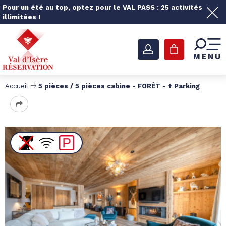
Pour un été au top, optez pour le VAL PASS : 25 activités
illimitées !
MENU
Accueil
5 pièces / 5 pièces cabine - FORÊT - + Parking