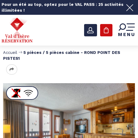
Pour un été au top, optez pour le VAL PASS : 25 activités
illimitées !
MENU
Accueil
5 pièces / 5 pièces cabine - ROND POINT DES
PISTES1