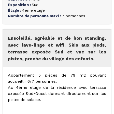
Exposition
:
Sud
Étage
:
4ème étage
Nombre de personne maxi
:
7 personnes
Ensoleillé, agréable et de bon standing,
avec lave-linge et wifi. Skis aux pieds,
terrasse exposée Sud et vue sur les
pistes, proche du village des enfants.
Appartement 5 pièces de 79 m2 pouvant
accueillir 6/7 personnes.
Au 4ème étage de la résidence avec terrasse
exposée Sud/Ouest donnant directement sur les
pistes de solaise.