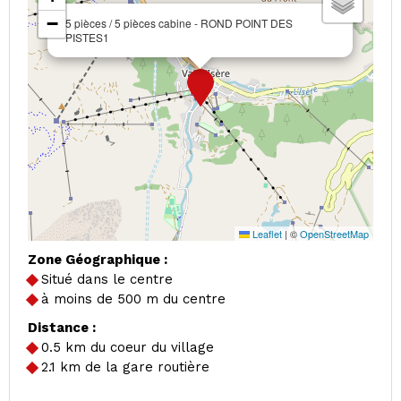
−
5 pièces / 5 pièces cabine - ROND POINT DES
PISTES1
Leaflet
|
©
OpenStreetMap
Zone Géographique :
Situé dans le centre
à moins de 500 m du centre
Distance :
0.5
km du coeur du village
2.1
km de la gare routière