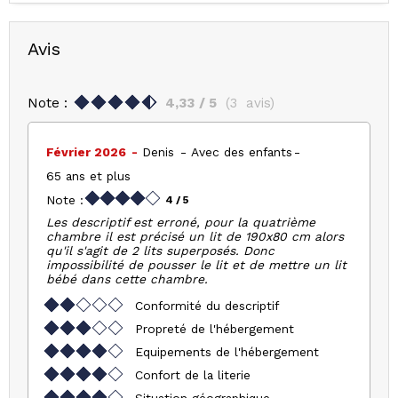
Avis
Note :
4,33
/ 5
(
3
avis
)
Février 2026
Denis
Avec des enfants
65 ans et plus
Note :
4
/ 5
Les descriptif est erroné, pour la quatrième
chambre il est précisé un lit de 190x80 cm alors
qu'il s'agit de 2 lits superposés. Donc
impossibilité de pousser le lit et de mettre un lit
bébé dans cette chambre.
Conformité du descriptif
Propreté de l'hébergement
Equipements de l'hébergement
Confort de la literie
Situation géographique