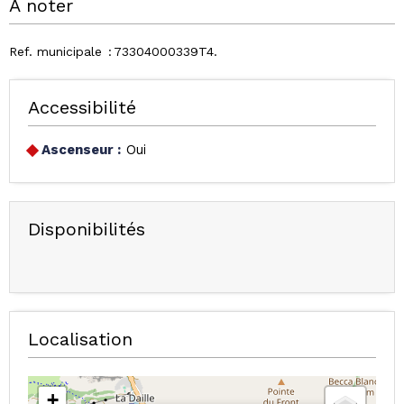
À noter
Ref. municipale
73304000339T4
Accessibilité
Ascenseur :
Oui
Disponibilités
Localisation
+