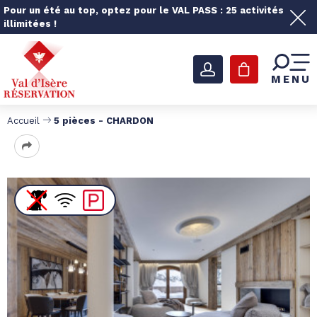
Pour un été au top, optez pour le VAL PASS : 25 activités
illimitées !
MENU
Accueil
5 pièces - CHARDON