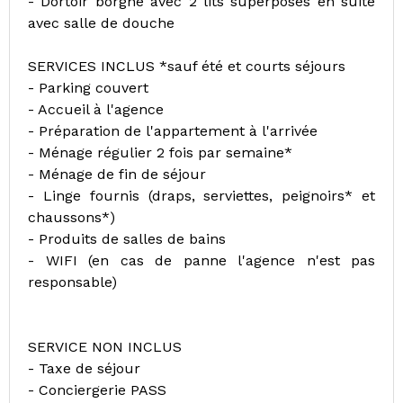
- Dortoir borgne avec 2 lits superposés en suite
avec salle de douche
SERVICES INCLUS *sauf été et courts séjours
- Parking couvert
- Accueil à l'agence
- Préparation de l'appartement à l'arrivée
- Ménage régulier 2 fois par semaine*
- Ménage de fin de séjour
- Linge fournis (draps, serviettes, peignoirs* et
chaussons*)
- Produits de salles de bains
- WIFI (en cas de panne l'agence n'est pas
responsable)
SERVICE NON INCLUS
- Taxe de séjour
- Conciergerie PASS