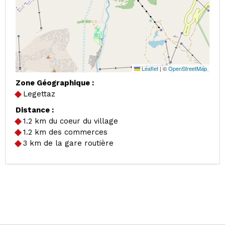
Leaflet
|
©
OpenStreetMap
Zone Géographique :
Legettaz
Distance :
1.2
km du coeur du village
1.2
km des commerces
3
km de la gare routière