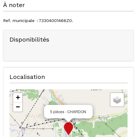
À noter
Ref. municipale
73304001466Z0
Disponibilités
Localisation
+
−
5 pièces - CHARDON