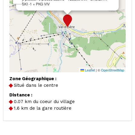
SKI -1 + PKG VIV
Leaflet
|
©
OpenStreetMap
Zone Géographique :
Situé dans le centre
Distance :
0.07
km du coeur du village
1.6
km de la gare routière