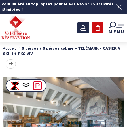
Pour un été au top, optez pour le VAL PASS : 25 activités
illimitées !
MENU
Accueil
6 pièces / 6 pièces cabine - TÉLÉMARK - CASIER A
SKI -1 + PKG VIV