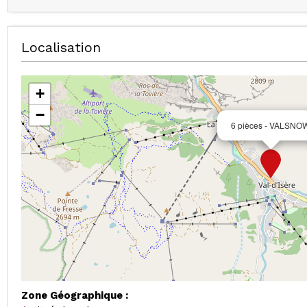
Localisation
+
−
6 pièces - VALSNO
Zone Géographique :