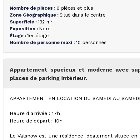
Nombre de pièces
:
6 pièces et plus
Zone Géographique
:
Situé dans le centre
Superficie
:
132
m²
Exposition
:
Nord
Étage
:
1er étage
Nombre de personne maxi
:
10 personnes
Appartement spacieux et moderne avec sup
places de parking intérieur.
APPARTEMENT EN LOCATION DU SAMEDI AU SAMED
Heure d'arrivée : 17h
Heure de départ : 10h
Le Valsnow est une résidence idéalement située en pl