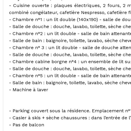
- Cuisine ouverte : plaques électriques, 2 fours, 2 m
combiné congélateur, cafetière Nespresso, cafetière fil
- Chambre n°1 : un lit double (140x190) - salle de do
- Salle de douche : douche, lavabo, toilette, sèche ch
- Chambre n°2 : un lit double - salle de bain attenant
- Salle de bain : baignoire, toilette, lavabo, sèche che
- Chambre n° 3 : un lit double - salle de douche atte
- Salle de douche : douche, lavabo, toilette, sèche ch
- Chambre cabine borgne n°4 : un ensemble de lit s
- Salle de douche : douche, lavabo, toilette, sèche ch
- Chambre n°5 : un lit double - salle de bain attenant
- Salle de bain : baignoire, toilette, lavabo, sèche che
- Machine à laver
- Parking couvert sous la résidence. Emplacement n°1
- Casier à skis + sèche chaussures : dans l’entrée de 
- Pas de balcon