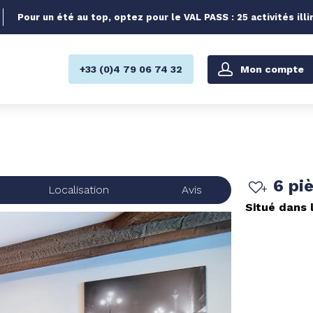
Pour un été au top, optez pour le VAL PASS : 25 activités illi
Mon compte
+33 (0)4 79 06 74 32
6 pi
Localisation
Avis
Situé dans 