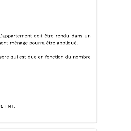
 L'appartement doit être rendu dans un
ment ménage pourra être appliqué.
Isère qui est due en fonction du nombre
la TNT.
.