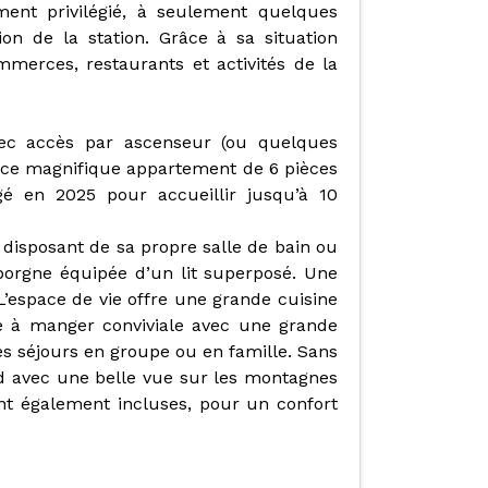
ement privilégié, à seulement quelques
on de la station. Grâce à sa situation
mmerces, restaurants et activités de la
vec accès par ascenseur (ou quelques
 ce magnifique appartement de 6 pièces
 en 2025 pour accueillir jusqu’à 10
isposant de sa propre salle de bain ou
borgne équipée d’un lit superposé. Une
’espace de vie offre une grande cuisine
e à manger conviviale avec une grande
les séjours en groupe ou en famille. Sans
rd avec une belle vue sur les montagnes
nt également incluses, pour un confort