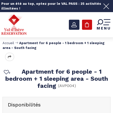
Pour un été au top, optez pour le VAL PASS : 25 activités
illimitées !
MENU
Accueil
Apartment for 6 people - 1 bedroom + 1 sleeping
area - South facing
Apartment for 6 people - 1
bedroom + 1 sleeping area - South
facing
(
AVP004
)
Disponibilités