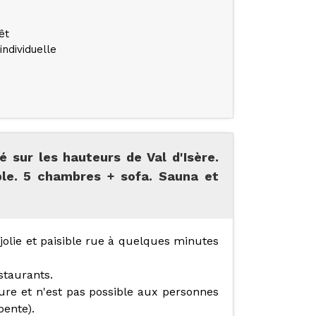
êt
ndividuelle
é sur les hauteurs de Val d'Isère.
le. 5 chambres + sofa. Sauna et
 jolie et paisible rue à quelques minutes
staurants.
iture et n'est pas possible aux personnes
pente).