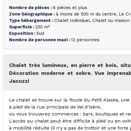
Nombre de pièces
:
6 pièces et plus
Zone Géographique
:
à moins de 500 m du centre
Le Cr
Type hébergement
:
Chalet Individuel
Chalet ou maison i
Superficie
:
230
m²
Exposition
:
Sud
Nombre de personne maxi
:
12 personnes
Chalet très lumineux, en pierre et bois, situ
Décoration moderne et sobre. Vue imprenab
Jacuzzi
Le chalet se trouve sur la Route du Petit Alaska, une
à pied de la rue principale de Val d'Isère,
où vous trouverez commerces : bars, boutiques et re
L'accès au chalet peut être difficile à pied ou en vo
à mobilité réduite (il n'y a pas de trottoir et une forte 