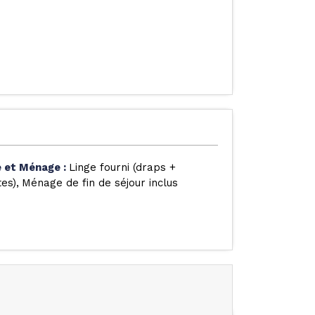
e et Ménage
:
Linge fourni (draps +
tes)
Ménage de fin de séjour inclus