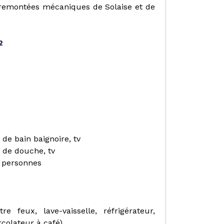
 remontées mécaniques de Solaise et de
2
de bain baignoire, tv
 de douche, tv
2 personnes
 feux, lave-vaisselle, réfrigérateur,
rcolateur à café)