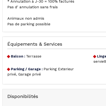
* Annulation à J-30 = 100% facturés
Pas d' annulation sans frais
Animaux non admis
Pas de parking possible
Équipements & Services
Balcon
:
Terrasse
Ling
serviet
Parking / Garage
:
Parking Exterieur
privé
Garage privé
Disponibilités