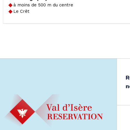
à moins de 500 m du centre
Le Crêt
R
n