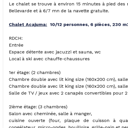
Le chalet se trouve à environ 15 minutes à pied des
Bellevarde et à 6/7 mn de la navette gratuite.
Chalet Acajuma:
10/12 personnes, 6 pièces, 230 m
RDCH:
Entrée
Espace détente avec jacuzzi et sauna, wc
Local à ski avec chauffe-chaussures
1er étage: (2 chambres)
Chambre double avec lit king size (160x200 cm), salle 
Chambre double avec lit king size (160x200 cm), salle
Salle de TV / jeux avec 2 canapés convertibles pour 
2ième étage: (3 chambres)
Salon avec cheminée, salle à manger,
cuisine ouverte (four, plaque de cuisson à quatre
congélateur, micro-ondes, bouilloire, grille-pain et pe