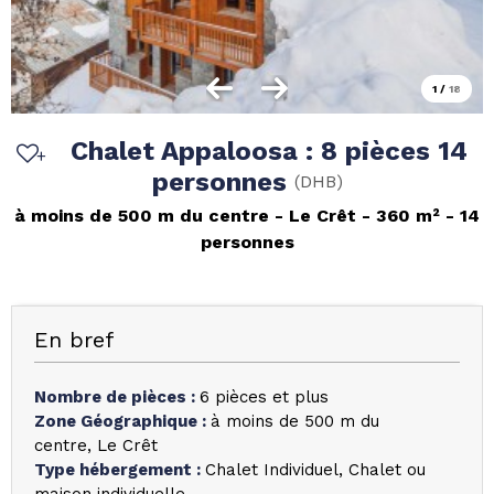
1
/
18
Chalet Appaloosa : 8 pièces 14
personnes
(
DHB
)
à moins de 500 m du centre
Le Crêt
360
m²
14
personnes
En bref
Nombre de pièces
:
6 pièces et plus
Zone Géographique
:
à moins de 500 m du
centre
Le Crêt
Type hébergement
:
Chalet Individuel
Chalet ou