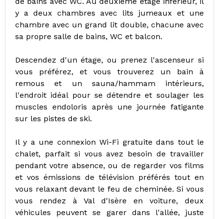
de bains avec WC. Au deuxième étage inférieur, il
y a deux chambres avec lits jumeaux et une
chambre avec un grand lit double, chacune avec
sa propre salle de bains, WC et balcon.
Descendez d'un étage, ou prenez l'ascenseur si
vous préférez, et vous trouverez un bain à
remous et un sauna/hammam intérieurs,
l'endroit idéal pour se détendre et soulager les
muscles endoloris après une journée fatigante
sur les pistes de ski.
Il y a une connexion Wi-Fi gratuite dans tout le
chalet, parfait si vous avez besoin de travailler
pendant votre absence, ou de regarder vos films
et vos émissions de télévision préférés tout en
vous relaxant devant le feu de cheminée. Si vous
vous rendez à Val d'Isère en voiture, deux
véhicules peuvent se garer dans l'allée, juste