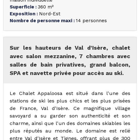
maison individuelle
Superficie
:
360
m²
Exposition
:
Nord-Est
Nombre de personne maxi
:
14 personnes
Sur les hauteurs de Val d'Isère, chalet
avec salon mezzanine, 7 chambres avec
salles de bain privatives, grand balcon,
SPA et navette privée pour accès au ski.
Le Chalet Appaloosa est situé dans l'une des
stations de ski les plus chics et les plus prisées
de France, Val d'Isère. Ce magnifique village
savoyard a su garder son authenticité et son
charme, ainsi que l'un des domaines skiables les
plus réputés au monde. Le domaine est relié
entre Val d'Isère et Tignes, offrant plus de 300