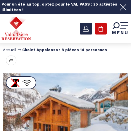
Pour un été au top, optez pour le VAL PASS : 25 activités
illimitées !
MENU
Accueil
Chalet Appaloosa : 8 pièces 14 personnes