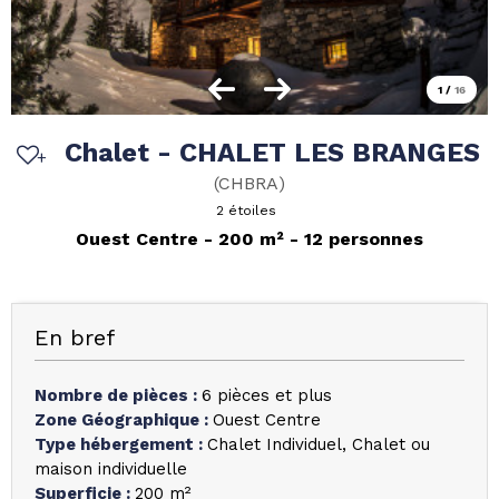
1
/
16
Chalet - CHALET LES BRANGES
(
CHBRA
)
2 étoiles
Ouest Centre
200
m²
12 personnes
En bref
Nombre de pièces
:
6 pièces et plus
Zone Géographique
:
Ouest Centre
Type hébergement
:
Chalet Individuel
Chalet ou
maison individuelle
Superficie
:
200
m²