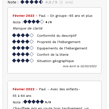
Note :
4,5
/ 5
(
2
avis
)
Février 2023
Paul
En groupe
65 ans et plus
Note :
4
/ 5
Manque de clarté
Conformité du descriptif
Propreté de l'hébergement
Equipements de l'hébergement
Confort de la literie
Situation géographique
Avis écrit le 02/03/2023
Février 2022
Paul
Avec des enfants
55 à 64 ans
Note :
5
/ 5
Chauffage mis en route trop tardivement, un