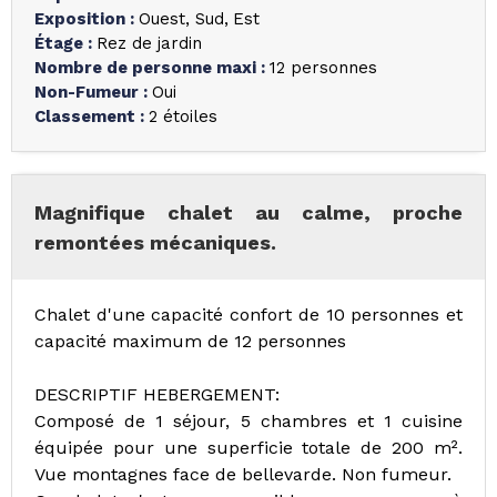
Exposition
:
Ouest
Sud
Est
Étage
:
Rez de jardin
Nombre de personne maxi
:
12 personnes
Non-Fumeur
:
Oui
Classement
:
2 étoiles
Magnifique chalet au calme, proche
remontées mécaniques.
Chalet d'une capacité confort de 10 personnes et
capacité maximum de 12 personnes
DESCRIPTIF HEBERGEMENT:
Composé de 1 séjour, 5 chambres et 1 cuisine
équipée pour une superficie totale de 200 m².
Vue montagnes face de bellevarde. Non fumeur.