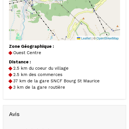
Leaflet
|
©
OpenStreetMap
Zone Géographique :
Ouest Centre
Distance :
2.5
km du coeur du village
2.5
km des commerces
37
km de la gare SNCF Bourg St Maurice
3
km de la gare routière
Avis