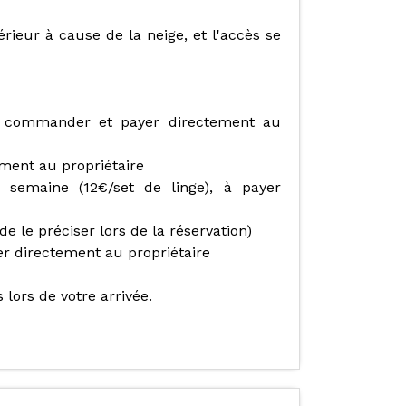
térieur à cause de la neige, et l'accès se
e, à commander et payer directement au
ment au propriétaire
semaine (12€/set de linge), à payer
de le préciser lors de la réservation)
r directement au propriétaire
lors de votre arrivée.