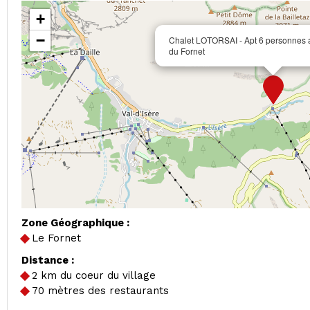
+
−
Chalet LOTORSAI - Apt 6 personnes a
du Fornet
Zone Géographique :
Le Fornet
Distance :
2
km du coeur du village
70
mètres des restaurants