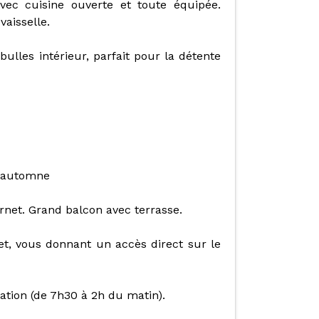
vec cuisine ouverte et toute équipée.
vaisselle.
ulles intérieur, parfait pour la détente
t automne
rnet. Grand balcon avec terrasse.
et, vous donnant un accès direct sur le
tation (de 7h30 à 2h du matin).