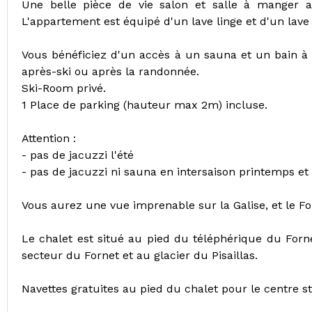
Une belle pièce de vie salon et salle à manger a
L'appartement est équipé d'un lave linge et d'un lave 
Vous bénéficiez d'un accès à un sauna et un bain à b
après-ski ou après la randonnée.
Ski-Room privé.
1 Place de parking (hauteur max 2m) incluse.
Attention :
- pas de jacuzzi l'été
- pas de jacuzzi ni sauna en intersaison printemps e
Vous aurez une vue imprenable sur la Galise, et le Fo
Le chalet est situé au pied du téléphérique du Forn
secteur du Fornet et au glacier du Pisaillas.
Navettes gratuites au pied du chalet pour le centre s