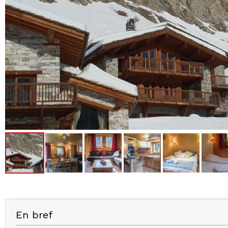
En bref