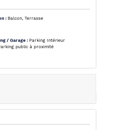
on
:
Balcon
Terrasse
ing / Garage
:
Parking Intérieur
arking public à proximité