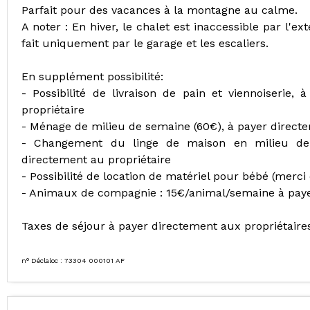
Parfait pour des vacances à la montagne au calme.
A noter : En hiver, le chalet est inaccessible par l'ex
fait uniquement par le garage et les escaliers.
En supplément possibilité:
- Possibilité de livraison de pain et viennoiseri
propriétaire
- Ménage de milieu de semaine (60€), à payer directe
- Changement du linge de maison en milieu de 
directement au propriétaire
- Possibilité de location de matériel pour bébé (merci 
- Animaux de compagnie : 15€/animal/semaine à paye
Taxes de séjour à payer directement aux propriétaires 
n° Déclaloc : 73304 000101 AF