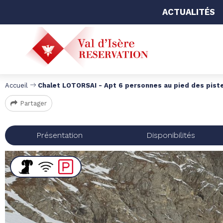
ACTUALITÉS
Accueil
Chalet LOTORSAI - Apt 6 personnes au pied des pist
Partager
Présentation
Disponibilités