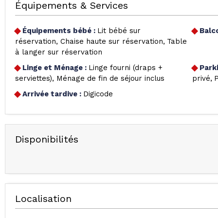
Équipements & Services
Équipements bébé
:
Lit bébé sur
Balc
réservation
Chaise haute sur réservation
Table
à langer sur réservation
Linge et Ménage
:
Linge fourni (draps +
Park
serviettes)
Ménage de fin de séjour inclus
privé
P
Arrivée tardive
:
Digicode
Disponibilités
Localisation