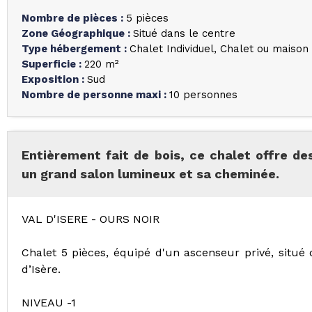
Nombre de pièces
:
5 pièces
Zone Géographique
:
Situé dans le centre
Type hébergement
:
Chalet Individuel
Chalet ou maison i
Superficie
:
220
m²
Exposition
:
Sud
Nombre de personne maxi
:
10 personnes
Entièrement fait de bois, ce chalet offre d
un grand salon lumineux et sa cheminée.
VAL D'ISERE - OURS NOIR
Chalet 5 pièces, équipé d'un ascenseur privé, situé 
d’Isère.
NIVEAU -1