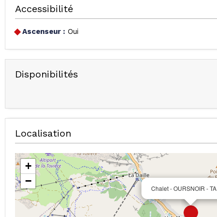
Accessibilité
Ascenseur :
Oui
Disponibilités
Localisation
+
−
Chalet - OURSNOIR - T