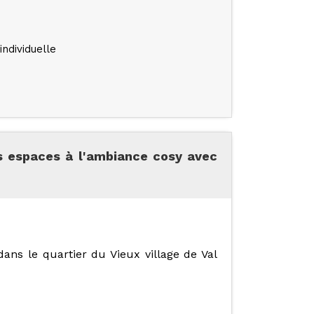
ndividuelle
es espaces à l'ambiance cosy avec
dans le quartier du Vieux village de Val