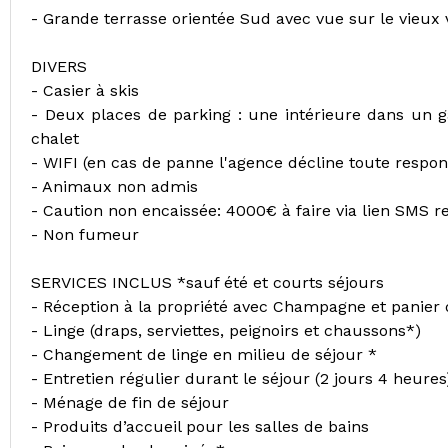
- Grande terrasse orientée Sud avec vue sur le vieux v
DIVERS
- Casier à skis
- Deux places de parking : une intérieure dans un g
chalet
- WIFI (en cas de panne l'agence décline toute respons
- Animaux non admis
- Caution non encaissée: 4000€ à faire via lien SMS re
- Non fumeur
SERVICES INCLUS *sauf été et courts séjours
- Réception à la propriété avec Champagne et panier
- Linge (draps, serviettes, peignoirs et chaussons*)
- Changement de linge en milieu de séjour *
- Entretien régulier durant le séjour (2 jours 4 heures
- Ménage de fin de séjour
- Produits d’accueil pour les salles de bains