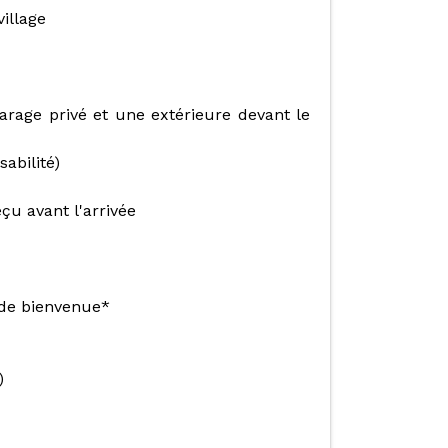
illage
arage privé et une extérieure devant le
abilité)
çu avant l'arrivée
 de bienvenue*
)