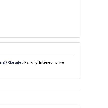
ing / Garage
:
Parking Intérieur privé