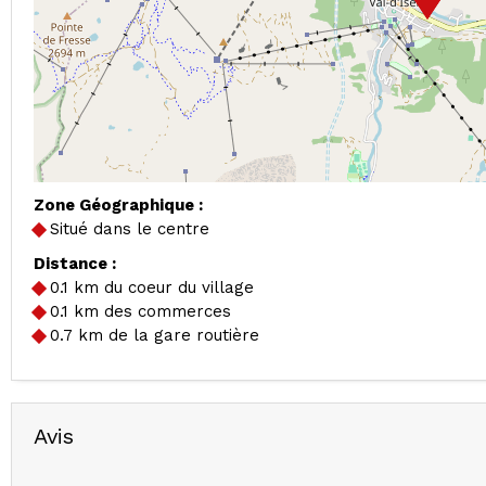
Zone Géographique :
Situé dans le centre
Distance :
0.1
km du coeur du village
0.1
km des commerces
0.7
km de la gare routière
Avis