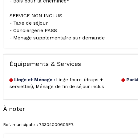
- Bois pour la cheminée*
SERVICE NON INCLUS
- Taxe de séjour
- Conciergerie PASS
- Ménage supplémentaire sur demande
Équipements & Services
Linge et Ménage
:
Linge fourni (draps +
Park
serviettes)
Ménage de fin de séjour inclus
À noter
Ref. municipale
73304000605P7