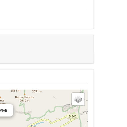
APIAB