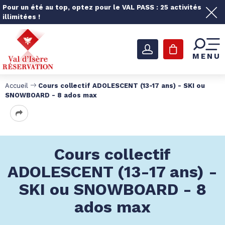
Pour un été au top, optez pour le VAL PASS : 25 activités
illimitées !
MENU
Accueil
Cours collectif ADOLESCENT (13-17 ans) - SKI ou
SNOWBOARD - 8 ados max
Cours collectif
ADOLESCENT (13-17 ans) -
SKI ou SNOWBOARD - 8
ados max